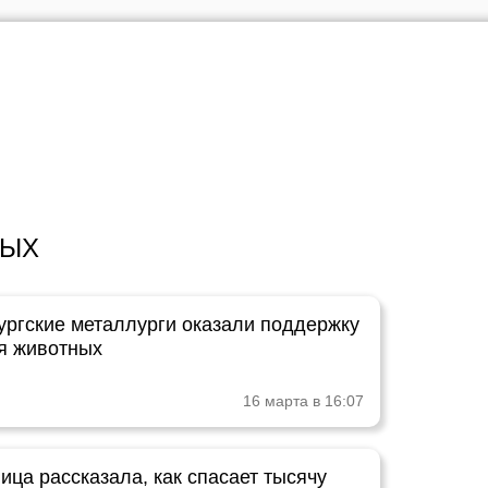
НЫХ
ургские металлурги оказали поддержку
я животных
16 марта в 16:07
ца рассказала, как спасает тысячу