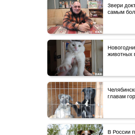
Звери док
самым бол
Новогодни
животных 
Челябинск
главам го
В России 