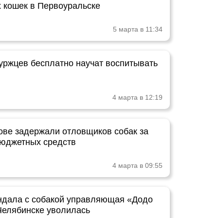
 кошек в Первоуральске
5 марта в 11:34
уржцев бесплатно научат воспитывать
4 марта в 12:19
ве задержали отловщиков собак за
юджетных средств
4 марта в 09:55
ндала с собакой управляющая «Додо
Челябинске уволилась