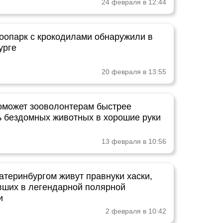
24 февраля в 12:44
оопарк с крокодилами обнаружили в
урге
20 февраля в 13:55
оможет зооволонтерам быстрее
ь бездомных животных в хорошие руки
13 февраля в 10:56
атеринбургом живут правнуки хаски,
вших в легендарной полярной
и
2 февраля в 10:42