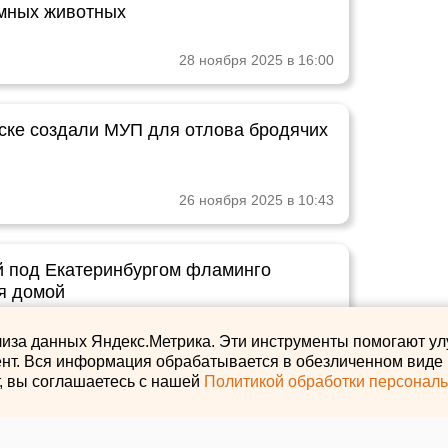
мных животных
28 ноября 2025 в 16:00
ске создали МУП для отлова бродячих
26 ноября 2025 в 10:43
 под Екатеринбургом фламинго
я домой
12 октября 2025 в 15:07
лиза данных Яндекс.Метрика. Эти инструменты помогают ул
нт. Вся информация обрабатывается в обезличенном виде и
т, вы соглашаетесь с нашей
Политикой обработки персонал
зии бездомных собак заговорили в
урге