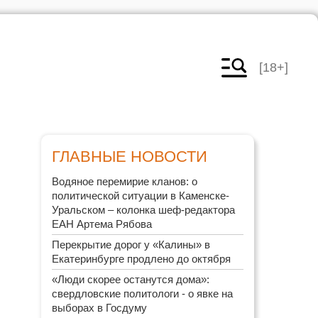
[18+]
ГЛАВНЫЕ НОВОСТИ
Водяное перемирие кланов: о
политической ситуации в Каменске-
Уральском – колонка шеф-редактора
ЕАН Артема Рябова
Перекрытие дорог у «Калины» в
Екатеринбурге продлено до октября
«Люди скорее останутся дома»:
свердловские политологи - о явке на
выборах в Госдуму