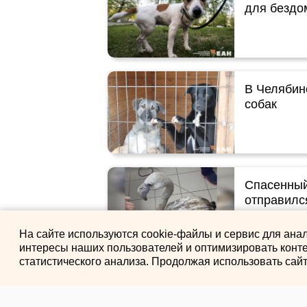
для бездо
В Челябин
собак
Спасенный
отправилс
На сайте используются cookie-файлы и сервис для ана
интересы наших пользователей и оптимизировать конте
статистического анализа. Продолжая использовать сай
Об эвтана
Екатеринб