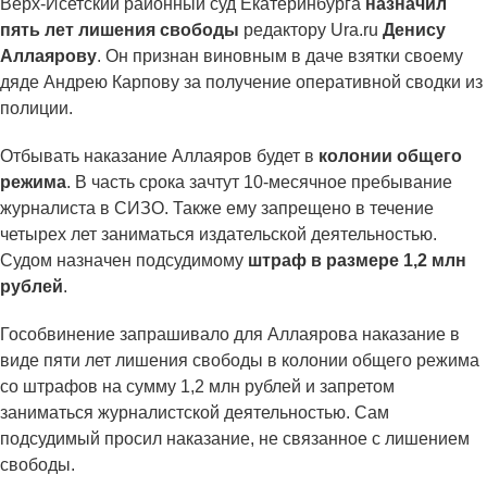
Верх-Исетский районный суд Екатеринбурга
назначил
пять лет лишения свободы
редактору Ura.ru
Денису
Аллаярову
. Он признан виновным в даче взятки своему
дяде Андрею Карпову за получение оперативной сводки из
полиции.
Отбывать наказание Аллаяров будет в
колонии общего
режима
. В часть срока зачтут 10-месячное пребывание
журналиста в СИЗО. Также ему запрещено в течение
четырех лет заниматься издательской деятельностью.
Судом назначен подсудимому
штраф в размере 1,2 млн
рублей
.
Гособвинение запрашивало для Аллаярова наказание в
виде пяти лет лишения свободы в колонии общего режима
со штрафов на сумму 1,2 млн рублей и запретом
заниматься журналистской деятельностью. Сам
подсудимый просил наказание, не связанное с лишением
свободы.