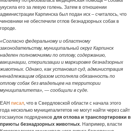
Мальчику потребовалась медицинская помощь – собака
укусила его за левую голень. Затем в отношении
администрации Карпинска был подан иск – считалось, что
чиновники не обеспечили отлов безнадзорных собак в
городе.
«Согласно федеральному и областному
законодательству, муниципальный округ Карпинск
наделен полномочиями по отлову, содержанию,
вакцинации, стерилизации и маркировке безнадзорных
животных. Однако, как установил суд, администрация
ненадлежащим образом исполняла обязанность по
отлову собак без владельцев на территории
муниципалитета», — сообщили в суде.
ЕАН
писал
, что в Свердловской области с начала этого
года несколько муниципалитетов не могут найти через сайт
госзакупок подрядчиков
для отлова и транспортировки в
приюты безнадзорных животных
. Например, власти