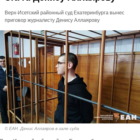
Верх-Исетский районный суд Екатеринбурга вынес
приговор журналисту Денису Аллаярову
© ЕАН. Денис Аллаяров в зале суда