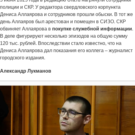
полиции и СКР. У редактора свердловского корпункта
Дениса Аллаярова и сотрудников прошли обыски. В тот же
день Аллаяров был арестован и помещен в СИЗО. СКР
обвиняет Аллаярова в
покупке служебной информации
.
В деле фигурируют несколько эпизодов на общую сумму
120 тыс. рублей. Впоследствии стало известно, что на
Дениса Аллаярова дал показания его коллега – журналист
городского издания.
Александр Лукманов