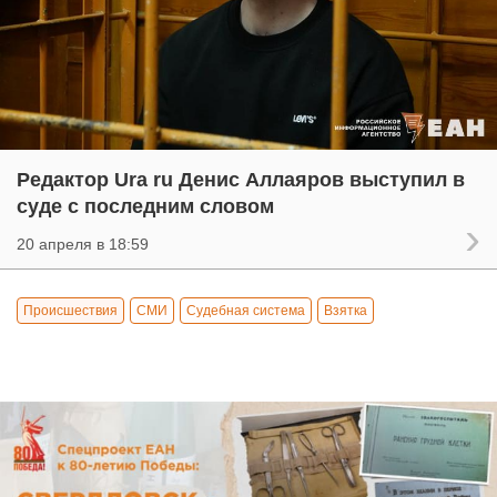
Редактор Ura ru Денис Аллаяров выступил в
суде с последним словом
20 апреля в 18:59
Происшествия
СМИ
Судебная система
Взятка