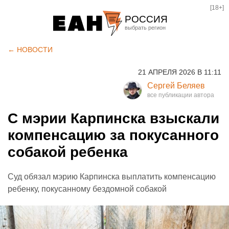
[18+]
РОССИЯ
Екатеринбург
← НОВОСТИ
Челябинск
21 АПРЕЛЯ 2026 В 11:11
Курган
Сергей Беляев
Оренбург
С мэрии Карпинска взыскали
компенсацию за покусанного
собакой ребенка
Суд обязал мэрию Карпинска выплатить компенсацию
ребенку, покусанному бездомной собакой