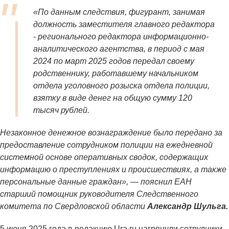
«По данным следствия, фигурант, занимая
должность заместителя главного редактора
- регионального редактора информационно-
аналитического агентства, в период с мая
2024 по март 2025 годов передал своему
родственнику, работавшему начальником
отдела уголовного розыска отдела полиции,
взятку в виде денег на общую сумму 120
тысяч рублей.
Незаконное денежное вознаграждение было передано за
предоставление сотрудником полиции на ежедневной
системной основе оперативных сводок, содержащих
информацию о преступлениях и происшествиях, а также
персональные данные граждан», — пояснил ЕАН
старший помощник руководителя Следственного
комитета по Свердловской области
Александр Шульга.
5 июня 2025 года в редакцию Ura.ru нагрянули сотрудники