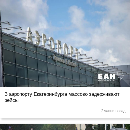
В аэропорту Екатеринбурга массово задерживают
рейсы
7 часов назад