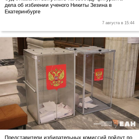
дела об избиении ученого Никиты Зезина в
Екатеринбурге
7 августа в 15:44
Представители избирательных комиссий пойдут по