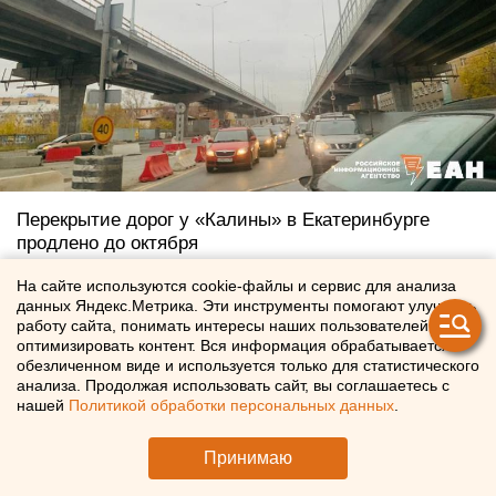
Перекрытие дорог у «Калины» в Екатеринбурге
продлено до октября
Вчера в 14:13
На сайте используются cookie-файлы и сервис для анализа
данных Яндекс.Метрика. Эти инструменты помогают улучшать
работу сайта, понимать интересы наших пользователей и
оптимизировать контент. Вся информация обрабатывается в
обезличенном виде и используется только для статистического
анализа. Продолжая использовать сайт, вы соглашаетесь с
нашей
Политикой обработки персональных данных
.
Принимаю