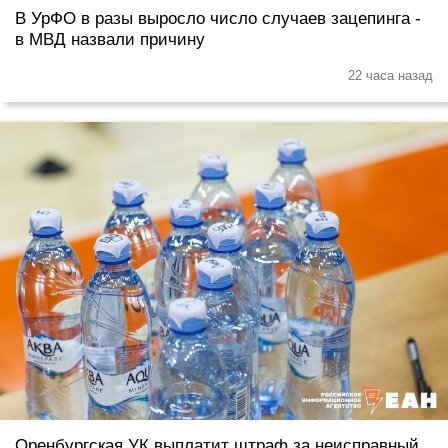
В УрФО в разы выросло число случаев зацепинга -
в МВД назвали причину
22 часа назад
Оренбургская УК выплатит штраф за неисправный