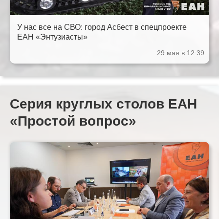
У нас все на СВО: город Асбест в спецпроекте
ЕАН «Энтузиасты»
29 мая в 12:39
Серия круглых столов ЕАН
«Простой вопрос»