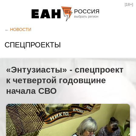
[18+]
РОССИЯ
Екатеринбург
← НОВОСТИ
Челябинск
СПЕЦПРОЕКТЫ
Курган
Оренбург
«Энтузиасты» - спецпроект
к четвертой годовщине
начала СВО