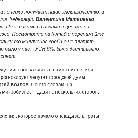
а копейки получает наше электричество, а
вета Федерации
Валентина Матвиенко
ая. Но с такими ставками и ценами на
свое. Посмотрите на Китай и перенимайте
кольки-то миллионов вообще не платят
то было у нас, - УСН 6%, было достаточно,
ксперт.
дут массово уходить в самозанятые или
 прогнозирует депутат городской думы
ргей Козлов
. По его словам, на
микробизнес – давят с нескольких сторон:
ления, которое начало откладывать траты