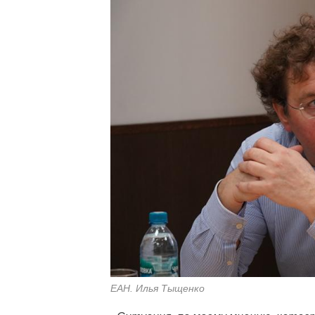
ЕАН. Илья Тыщенко