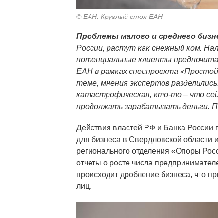
© ЕАН. Круглый стол ЕАН
Проблемы малого и среднего бизн
России, растут как снежный ком. На
потенциальные клиенты предпочитаю
ЕАН в рамках спецпроекта «Простой
теме, мнения экспертов разделились
катастрофическая, кто-то – что сей
продолжать зарабатывать деньги. П
Действия властей РФ и Банка России 
для бизнеса в Свердловской области и
регионального отделения «Опоры Рос
отчеты о росте числа предпринимателе
происходит дробление бизнеса, что п
лиц.