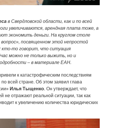
еса
в Свердловской области, как и по всей
логи увеличиваются, арендная плата тоже, а
т экономить деньги. На круглом столе
 вопрос», посвященном этой непростой
: кто-то говорит, что ситуация
час можно не только выжить, но и
одробности – в материале ЕАН.
привели к катастрофическим последствиям
 по всей стране. Об этом заявил глава
сии»
Илья Тыщенко
. Он утверждает, что
й не отражают реальной ситуации, так как
риводит к увеличению количества юридических