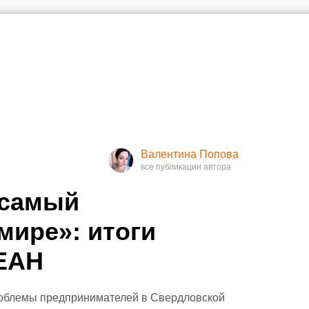
Валентина Попова
 самый
ире»: итоги
 ЕАН
роблемы предпринимателей в Свердловской