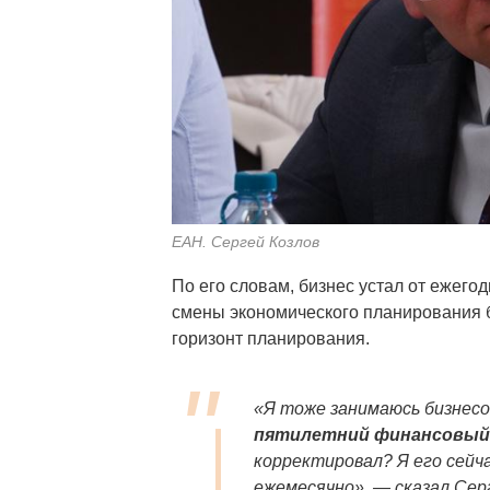
ЕАН. Сергей Козлов
По его словам, бизнес устал от ежего
смены экономического планирования 
горизонт планирования.
«Я тоже занимаюсь бизнесо
пятилетний финансовый 
корректировал? Я его сейч
ежемесячно», — сказал Серг