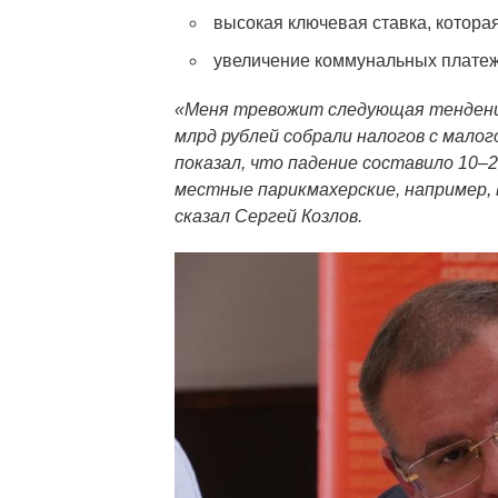
высокая ключевая ставка, котора
увеличение коммунальных платеж
«Меня тревожит следующая тенденци
млрд рублей собрали налогов с малог
показал, что падение составило 10–2
местные парикмахерские, например, 
сказал Сергей Козлов.