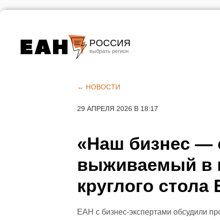
РОССИЯ
Екатеринбург
Челябинск
← НОВОСТИ
Курган
29 АПРЕЛЯ 2026 В 18:17
Оренбург
«Наш бизнес —
выживаемый в м
круглого стола
ЕАН с бизнес-экспертами обсудили п