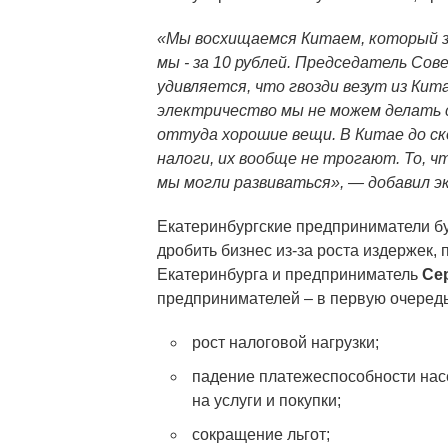
«Мы восхищаемся Китаем, который з
мы - за 10 рублей. Председатель Со
удивляется, что гвозди везут из Кит
электричество мы не можем делать 
оттуда хорошие вещи. В Китае до с
налоги, их вообще не трогают. То, ч
мы могли развиваться», — добавил э
Екатеринбургские предприниматели бу
дробить бизнес из-за роста издержек,
Екатеринбурга и предприниматель
Се
предпринимателей – в первую очередь 
рост налоговой нагрузки;
падение платежеспособности насе
на услуги и покупки;
сокращение льгот;