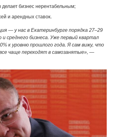
я делает бизнес нерентабельным;
ей и арендных ставок.
я — у нас в Екатеринбурге порядка 27–29
о и среднего бизнеса. Уже первый квартал
0% к уровню прошлого года. Я сам вижу, что
все чаще переходят в самозанятые», —