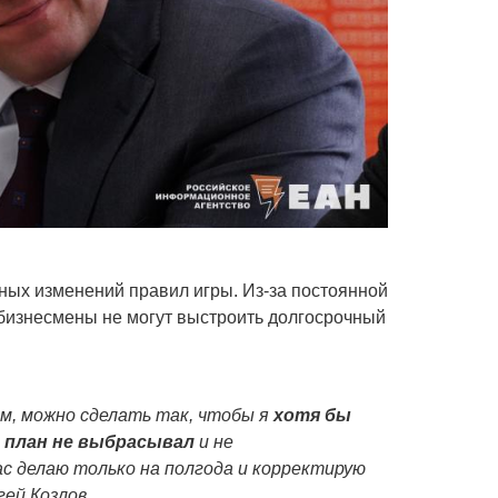
дных изменений правил игры. Из-за постоянной
бизнесмены не могут выстроить долгосрочный
м, можно сделать так, чтобы я
хотя бы
план не выбрасывал
и не
ас делаю только на полгода и корректирую
ей Козлов.