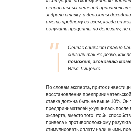
«Ситуация, по моему мнению, катаст
неправильных решений правительств
задрали ставку, и депозиты доходил
иметь проблему со всем, когда он мо
получать проценты по депозиту, не н
Сейчас снижают плавно бан
снизили так же резко, как 
поможет, экономика мом
Илья Тыщенко.
По словам эксперта, приток инвестици
восстановления предпринимательской 
ставка должна быть не выше 10%. Он т
предпринимателей ухудшилась после
эксперта, вместо того чтобы способс
привела к противоположному результа
стимулировать оплату наличными, пре