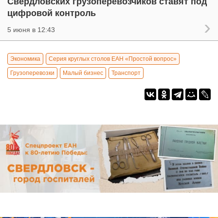
Свердловских грузоперевозчиков ставят под
цифровой контроль
5 июня в 12:43
Экономика
Серия круглых столов ЕАН «Простой вопрос»
Грузоперевозки
Малый бизнес
Транспорт