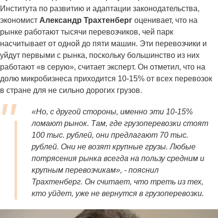
Института по развитию и адаптации законодательства,
экономист
Александр Трахтенберг
оценивает, что на
рынке работают тысячи перевозчиков, чей парк
насчитывает от одной до пяти машин. Эти перевозчики и
уйдут первыми с рынка, поскольку большинство из них
работают «в серую», считает эксперт. Он отметил, что на
долю микробизнеса приходится 10-15% от всех перевозок
в стране для не сильно дорогих грузов.
«Но, с другой стороны, именно эти 10-15%
ломают рынок. Там, где грузоперевозки стоят
100 тыс. рублей, они предлагают 70 тыс.
рублей. Они не возят крупные грузы. Любые
потрясения рынка всегда на пользу средним и
крупным перевозчикам», - пояснил
Трахтенберг. Он считает, что треть из тех,
кто уйдет, уже не вернутся в грузоперевозки.