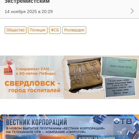
экстремистским
14 ноября 2025 в 20:29
Общество
Полиция
ФСБ
Росгвардия