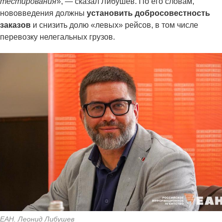
тестирования
», — сказал Либушев. По его словам,
нововведения должны
установить добросовестность
заказов
и снизить долю «левых» рейсов, в том числе
перевозку нелегальных грузов.
ЕАН. Леонид Либушев