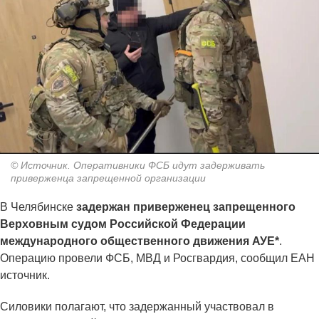
© Источник. Оперативники ФСБ идут задерживать
приверженца запрещенной организации
В Челябинске
задержан приверженец запрещенного
Верховным судом Российской Федерации
международного общественного движения АУЕ*
.
Операцию провели ФСБ, МВД и Росгвардия, сообщил ЕАН
источник.
Силовики полагают, что задержанный участвовал в