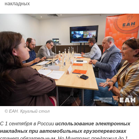
накладных
© ЕАН. Круглый стол
С 1 сентября в России
использование электронных
накладных при автомобильных грузоперевозках
станет обязательным. Но Минтранс предложил до 1