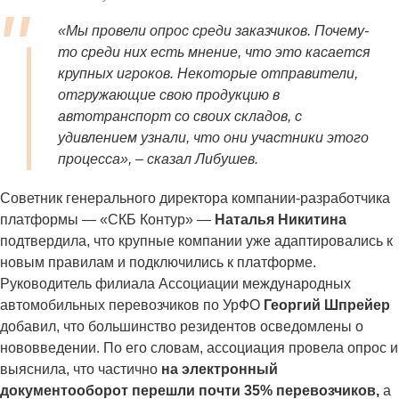
«Мы провели опрос среди заказчиков. Почему-
то среди них есть мнение, что это касается
крупных игроков. Некоторые отправители,
отгружающие свою продукцию в
автотранспорт со своих складов, с
удивлением узнали, что они участники этого
процесса», – сказал Либушев.
Советник генерального директора компании-разработчика
платформы — «СКБ Контур» —
Наталья Никитина
подтвердила, что крупные компании уже адаптировались к
новым правилам и подключились к платформе.
Руководитель филиала Ассоциации международных
автомобильных перевозчиков по УрФО
Георгий Шпрейер
добавил, что большинство резидентов осведомлены о
нововведении. По его словам, ассоциация провела опрос и
выяснила, что частично
на электронный
документооборот перешли почти 35% перевозчиков,
а