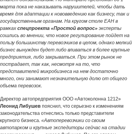
марта пока не наказывать нарушителей, чтобы дать
время для адаптации к нововведению как бизнесу, так и
государственным органам. На кругом столе ЕАН в
рамках
спецпроекта «Простой вопрос»
эксперты
сошлись во мнении, что новое регулирование пойдет на
пользу большинству перевозчиков в целом, однако мелкий
бизнес вынужден будет либо вливаться в более крупные
предприятия, либо закрываться. При этом рынок не
пострадает, так как, несмотря на то, что
представителей микробизнеса на нем достаточно
много, они занимают незначительную долю от общего
объема перевозок.
Директор автопредприятия ООО «Автоколонна 1212»
Леонид Либушев
пояснил, что серьезно к изменениям
законодательства отнеслись только представители
крупного бизнеса.
«Автоперевозчики со своим
автопарком и крупные экспедиторы сейчас на стадии