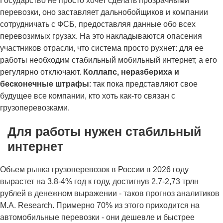
Государство не просто хочет сделать прозрачными
перевозки, оно заставляет дальнобойщиков и компании
сотрудничать с ФСБ, предоставляя данные обо всех
перевозимых грузах. На это накладываются опасения
участников отрасли, что система просто рухнет: для ее
работы необходим стабильный мобильный интернет, а его
регулярно отключают.
Коллапс, неразбериха и
бесконечные штрафы
: так пока представляют свое
будущее все компании, кто хоть как-то связан с
грузоперевозками.
Для работы нужен стабильный
интернет
Объем рынка грузоперевозок в России в 2026 году
вырастет на 3,8-4% год к году, достигнув 2,7-2,73 трлн
рублей в денежном выражении - таков прогноз аналитиков
M.A. Research. Примерно 70% из этого приходится на
автомобильные перевозки - они дешевле и быстрее