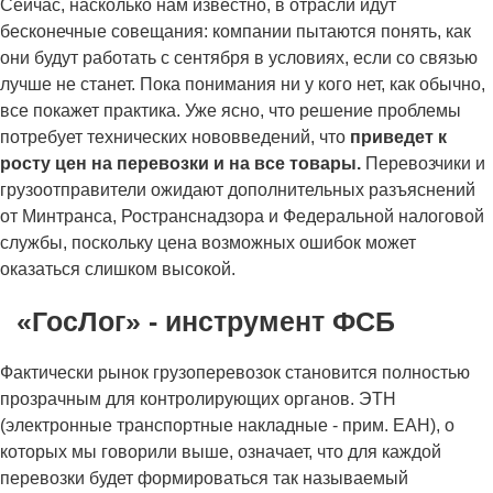
Сейчас, насколько нам известно, в отрасли идут
бесконечные совещания: компании пытаются понять, как
они будут работать с сентября в условиях, если со связью
лучше не станет. Пока понимания ни у кого нет, как обычно,
все покажет практика. Уже ясно, что решение проблемы
потребует технических нововведений, что
приведет к
росту цен на перевозки и на все товары.
Перевозчики и
грузоотправители ожидают дополнительных разъяснений
от Минтранса, Ространснадзора и Федеральной налоговой
службы, поскольку цена возможных ошибок может
оказаться слишком высокой.
«
ГосЛог» - инструмент ФСБ
Фактически рынок грузоперевозок становится полностью
прозрачным для контролирующих органов. ЭТН
(электронные транспортные накладные - прим. ЕАН), о
которых мы говорили выше, означает, что для каждой
перевозки будет формироваться так называемый