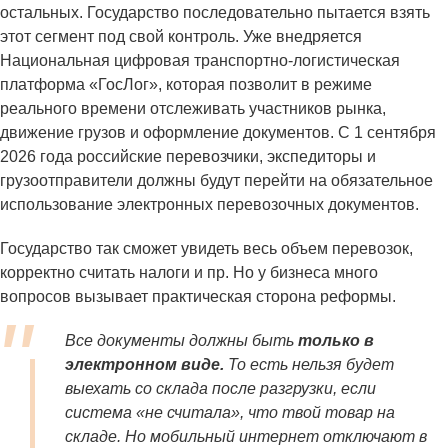
остальных. Государство последовательно пытается взять
этот сегмент под свой контроль. Уже внедряется
Национальная цифровая транспортно-логистическая
платформа «ГосЛог», которая позволит в режиме
реального времени отслеживать участников рынка,
движение грузов и оформление документов. С 1 сентября
2026 года российские перевозчики, экспедиторы и
грузоотправители должны будут перейти на обязательное
использование электронных перевозочных документов.
Государство так сможет увидеть весь объем перевозок,
корректно считать налоги и пр. Но у бизнеса много
вопросов вызывает практическая сторона реформы.
Все документы должны быть
только в
электронном виде.
То есть нельзя будет
выехать со склада после разгрузки, если
система «не считала», что твой товар на
складе. Но мобильный интернет отключают в