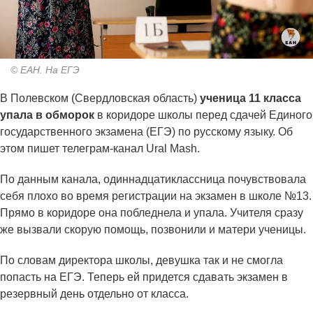
© ЕАН. На ЕГЭ
В Полевском (Свердловская область)
ученица 11 класса
упала в обморок
в коридоре школы перед сдачей Единого
государственного экзамена (ЕГЭ) по русскому языку. Об
этом пишет телеграм-канал Ural Mash.
По данным канала, одиннадцатиклассница почувствовала
себя плохо во время регистрации на экзамен в школе №13.
Прямо в коридоре она побледнела и упала. Учителя сразу
же вызвали скорую помощь, позвонили и матери ученицы.
По словам директора школы, девушка так и не смогла
попасть на ЕГЭ. Теперь ей придется сдавать экзамен в
резервный день отдельно от класса.