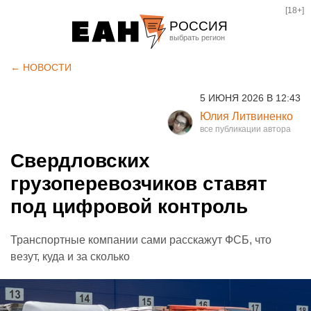
[18+]
РОССИЯ
Екатеринбург
← НОВОСТИ
Челябинск
5 ИЮНЯ 2026 В 12:43
Курган
Юлия Литвиненко
Оренбург
Свердловских
грузоперевозчиков ставят
под цифровой контроль
Транспортные компании сами расскажут ФСБ, что
везут, куда и за сколько