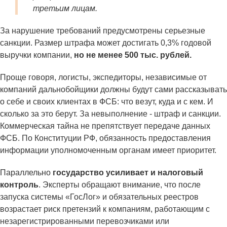
третьим лицам.
За нарушение требований предусмотрены серьезные
санкции. Размер штрафа может достигать 0,3% годовой
выручки компании,
но не менее 500 тыс. рублей.
Проще говоря, логисты, экспедиторы, независимые от
компаний дальнобойщики должны будут сами рассказывать
о себе и своих клиентах в ФСБ: что везут, куда и с кем. И
сколько за это берут. За невыполнение - штраф и санкции.
Коммерческая тайна не препятствует передаче данных
ФСБ. По Конституции РФ, обязанность предоставления
информации уполномоченным органам имеет приоритет.
Параллельно
государство усиливает и налоговый
контроль
. Эксперты обращают внимание, что после
запуска системы «ГосЛог» и обязательных реестров
возрастает риск претензий к компаниям, работающим с
незарегистрированными перевозчиками или