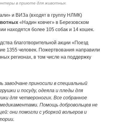
онтеры в приюте для животных
ли» и ВИЗа (входят в группу НЛМК)
ивотных
«Надин ковчег» в Березовском
ии находятся более 105 собак и 14 кошек.
дства благотворительной акции «Поезд
тие 1355 человек. Пожертвования направили
ных регионах, в том числе на поддержку
ь заводчане приносили в специальный
грушки и посуду, одеяла и пледы для
ники для четвероногих. Все собранное
 медикаментами. Помощь добровольцев не
ей: они помогли с уборкой вольеров и
тории.