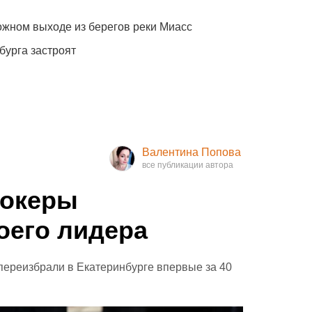
жном выходе из берегов реки Миасс
бурга застроят
Валентина Попова
рокеры
оего лидера
переизбрали в Екатеринбурге впервые за 40