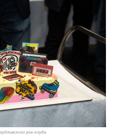
ердловского рок-клуба