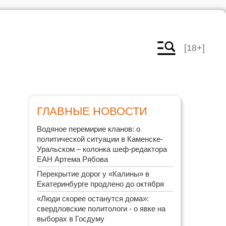
[18+]
ГЛАВНЫЕ НОВОСТИ
Водяное перемирие кланов: о
политической ситуации в Каменске-
Уральском – колонка шеф-редактора
ЕАН Артема Рябова
Перекрытие дорог у «Калины» в
Екатеринбурге продлено до октября
«Люди скорее останутся дома»:
свердловские политологи - о явке на
выборах в Госдуму