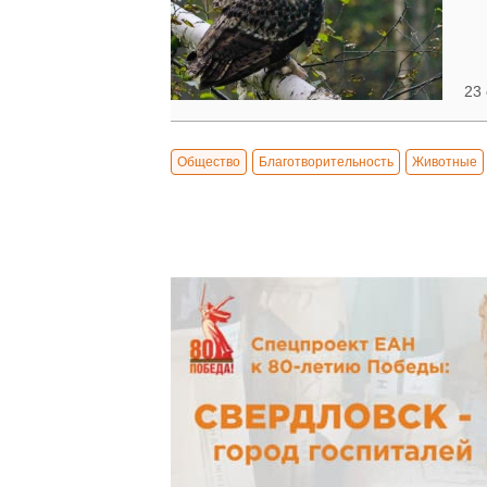
23 
Общество
Благотворительность
Животные