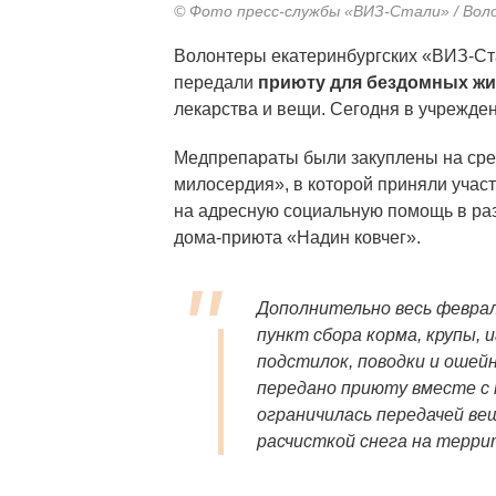
© Фото пресс-службы «ВИЗ-Стали» / Вол
Волонтеры екатеринбургских «ВИЗ-Ста
передали
приюту для бездомных ж
лекарства и вещи. Сегодня в учрежден
Медпрепараты были закуплены на сре
милосердия», в которой приняли учас
на адресную социальную помощь в раз
дома-приюта «Надин ковчег».
Дополнительно весь феврал
пункт сбора корма, крупы, и
подстилок, поводки и ошей
передано приюту вместе с
ограничилась передачей вещ
расчисткой снега на терри