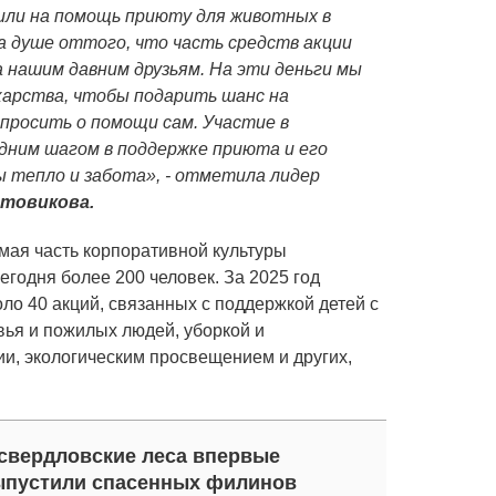
или на помощь приюту для животных в
на душе оттого, что часть средств акции
 нашим давним друзьям. На эти деньги мы
карства, чтобы подарить шанс на
просить о помощи сам. Участие в
дним шагом в поддержке приюта и его
 тепло и забота», - отметила лидер
ртовикова.
ая часть корпоративной культуры
егодня более 200 человек. За 2025 год
о 40 акций, связанных с поддержкой детей с
ья и пожилых людей, уборкой и
ии, экологическим просвещением и других,
свердловские леса впервые
ыпустили спасенных филинов