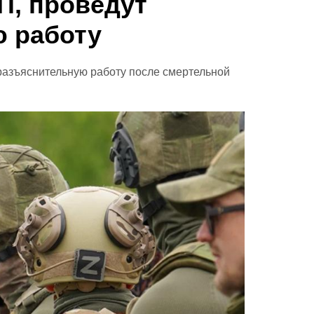
П, проведут
 работу
разъяснительную работу после смертельной