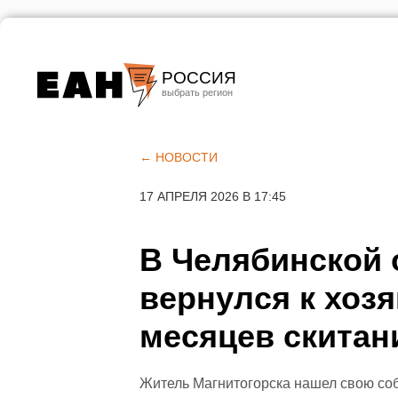
РОССИЯ
Екатеринбург
Челябинск
← НОВОСТИ
Курган
17 АПРЕЛЯ 2026 В 17:45
Оренбург
В Челябинской 
вернулся к хоз
месяцев скитан
Житель Магнитогорска нашел свою соб