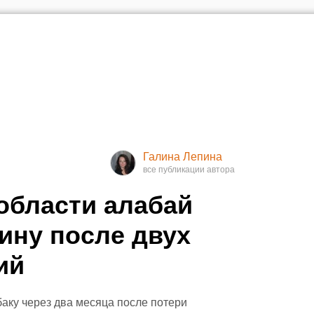
Галина Лепина
области алабай
яину после двух
ий
аку через два месяца после потери