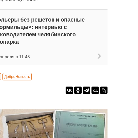
льеры без решеток и опасные
ормильцы»: интервью с
ководителем челябинского
опарка
апреля в 11:45
ДоброНовость