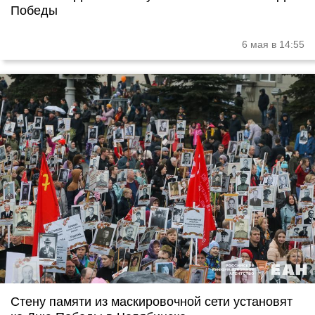
Победы
6 мая в 14:55
Стену памяти из маскировочной сети установят