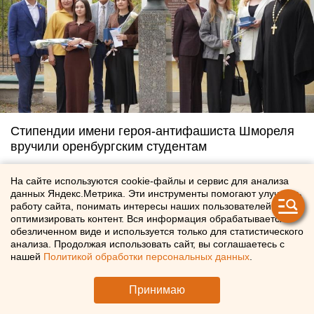
Стипендии имени героя-антифашиста Шмореля
вручили оренбургским студентам
16 сентября 2025 в 14:52
На сайте используются cookie-файлы и сервис для анализа
данных Яндекс.Метрика. Эти инструменты помогают улучшать
работу сайта, понимать интересы наших пользователей и
оптимизировать контент. Вся информация обрабатывается в
обезличенном виде и используется только для статистического
анализа. Продолжая использовать сайт, вы соглашаетесь с
нашей
Политикой обработки персональных данных
.
Принимаю