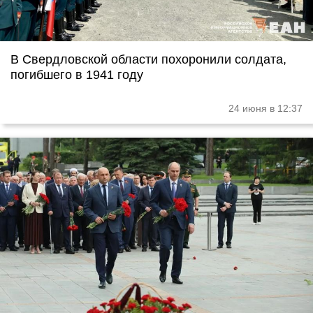
В Свердловской области похоронили солдата,
погибшего в 1941 году
24 июня в 12:37