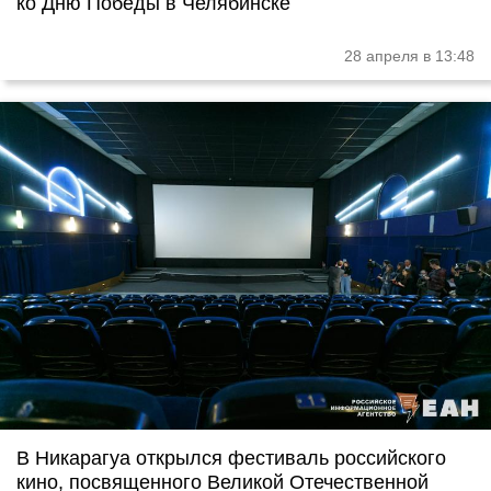
ко Дню Победы в Челябинске
28 апреля в 13:48
В Никарагуа открылся фестиваль российского
кино, посвященного Великой Отечественной