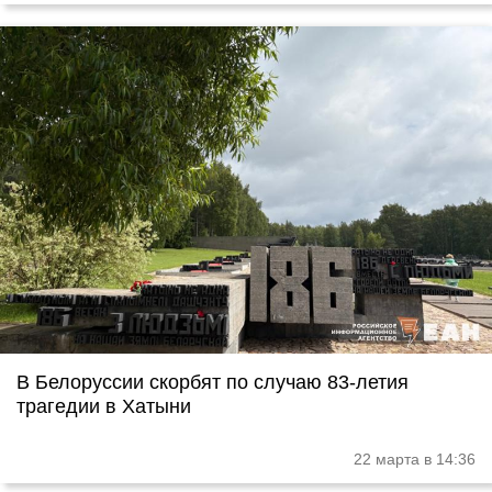
В Белоруссии скорбят по случаю 83-летия
трагедии в Хатыни
22 марта в 14:36