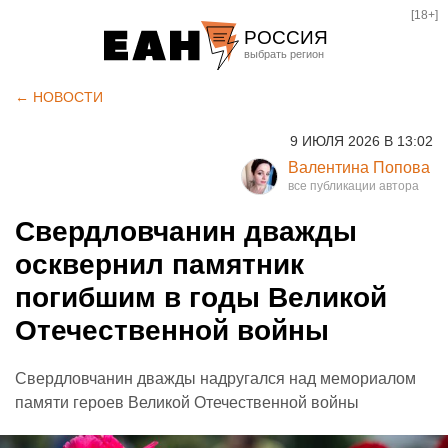
[18+]
РОССИЯ
Екатеринбург
← НОВОСТИ
Челябинск
9 ИЮЛЯ 2026 В 13:02
Курган
Валентина Попова
Оренбург
Свердловчанин дважды
осквернил памятник
погибшим в годы Великой
Отечественной войны
Свердловчанин дважды надругался над мемориалом
памяти героев Великой Отечественной войны