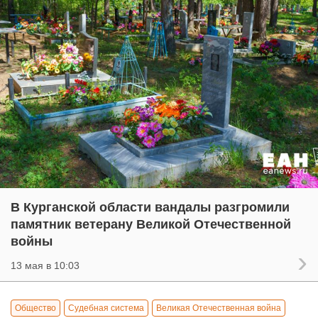
В Курганской области вандалы разгромили
памятник ветерану Великой Отечественной
войны
13 мая в 10:03
Общество
Судебная система
Великая Отечественная война