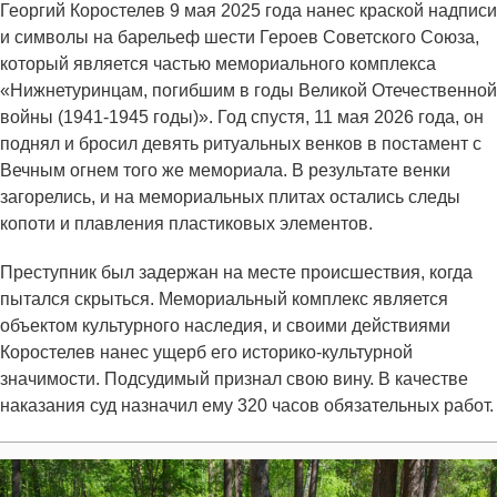
Георгий Коростелев 9 мая 2025 года нанес краской надписи
и символы на барельеф шести Героев Советского Союза,
который является частью мемориального комплекса
«Нижнетуринцам, погибшим в годы Великой Отечественной
войны (1941-1945 годы)». Год спустя, 11 мая 2026 года, он
поднял и бросил девять ритуальных венков в постамент с
Вечным огнем того же мемориала. В результате венки
загорелись, и на мемориальных плитах остались следы
копоти и плавления пластиковых элементов.
Преступник был задержан на месте происшествия, когда
пытался скрыться. Мемориальный комплекс является
объектом культурного наследия, и своими действиями
Коростелев нанес ущерб его историко-культурной
значимости. Подсудимый признал свою вину. В качестве
наказания суд назначил ему 320 часов обязательных работ.