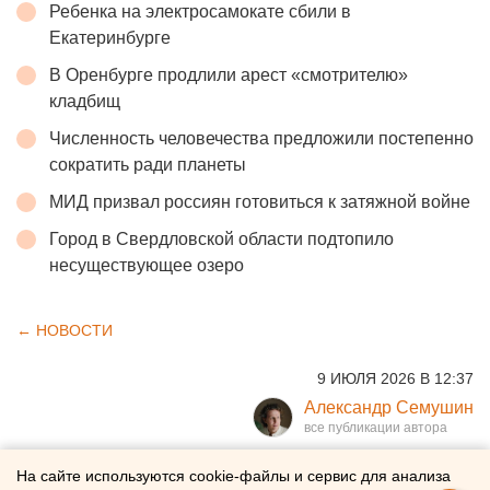
Ребенка на электросамокате сбили в
Екатеринбурге
В Оренбурге продлили арест «смотрителю»
кладбищ
Численность человечества предложили постепенно
сократить ради планеты
МИД призвал россиян готовиться к затяжной войне
Город в Свердловской области подтопило
несуществующее озеро
← НОВОСТИ
9 ИЮЛЯ 2026 В 12:37
Александр Семушин
Военный эксперт рассказал
На сайте используются cookie-файлы и сервис для анализа