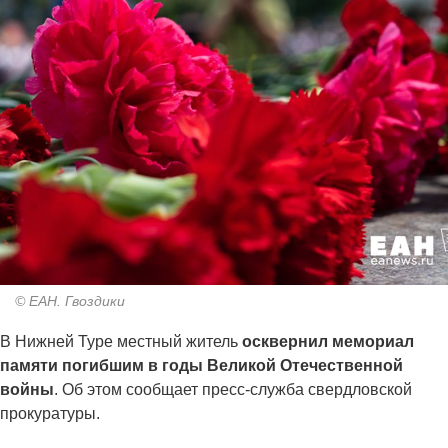
© ЕАН. Гвоздики
В Нижней Туре местный житель
осквернил мемориал
памяти погибшим в годы Великой Отечественной
войны
. Об этом сообщает пресс-служба свердловской
прокуратуры.