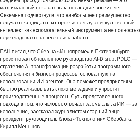
среднем приходится около 10 активных резюме — это
максимальный показатель за последние восемь лет.
Сеземина подчеркнула, что наибольшее преимущество
получают кандидаты, которые используют искусственный
интеллект как вспомогательный инструмент, а не полностью
перекладывают на него поиск работы.
ЕАН писал, что Сбер на «Иннопроме» в Екатеринбурге
презентовал обновленное руководство AI-Disrupt PDLC —
стратегию AI-трансформации разработки программного
обеспечения и бизнес-процессов, основанную на
использовании ИИ-агентов. Она поможет предприятиям
быстро реализовывать сложные задачи и упростит
производственные процессы. Суть представленного
подхода в том, что человек отвечает за смыслы, а ИИ — за
исполнение, рассказал журналистам старший вице-
президент, руководитель блока «Технологии» Сбербанка
Кирилл Меньшов.