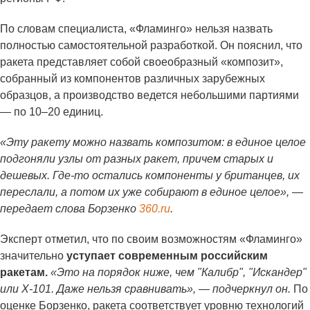
По словам специалиста, «Фламинго» нельзя назвать
полностью самостоятельной разработкой. Он пояснил, что
ракета представляет собой своеобразный «композит»,
собранный из компонентов различных зарубежных
образцов, а производство ведется небольшими партиями
— по 10–20 единиц.
«Эту ракету можно назвать композитом: в единое целое
подгоняли узлы от разных ракет, причем старых и
дешевых. Где-то остались компоненты у британцев, их
переслали, а потом их уже собирают в единое целое», —
передает слова Борзенко
360.ru
.
Эксперт отметил, что по своим возможностям «Фламинго»
значительно
уступает современным российским
ракетам.
«Это на порядок ниже, чем "Калибр", "Искандер"
или Х-101. Даже нельзя сравнивать», — подчеркнул он.
По
оценке Борзенко, ракета соответствует уровню технологий