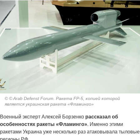
© © Arab Defenst Forum. Ракета FP-5, копией которой
является украинская ракета «Фламинго»
Военный эксперт Алексей Борзенко
рассказал об
особенностях ракеты «Фламинго»
. Именно этими
ракетами Украина уже несколько раз атаковывала тыловые
регионы РФ.