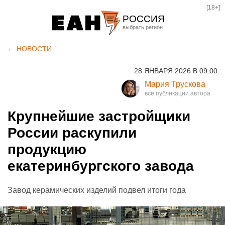
[18+]
РОССИЯ
Екатеринбург
← НОВОСТИ
Челябинск
28 ЯНВАРЯ 2026 В 09:00
Курган
Мария Трускова
Оренбург
Крупнейшие застройщики
России раскупили
продукцию
екатеринбургского завода
Завод керамических изделий подвел итоги года