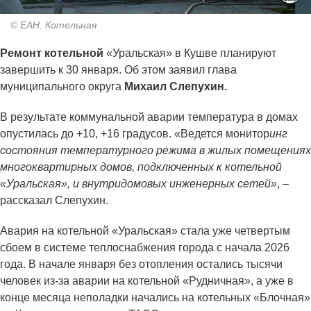
© ЕАН. Котельная
Ремонт котельной
«Уральская» в Кушве планируют
завершить к 30 января. Об этом заявил глава
муниципального округа
Михаил Слепухин.
В результате коммунальной аварии температура в домах
опустилась до +10, +16 градусов. «Ведется монитор
инг
состояния температурного режима в жилых помещениях
многоквартирных домов, подключенных к котельной
«Уральская», и внутридомовых инженерных сетей»
, –
рассказал Слепухин.
Авария на котельной «Уральская» стала уже четвертым
сбоем в системе теплоснабжения города с начала 2026
года. В начале января без отопления остались тысячи
человек из-за аварии на котельной «Рудничная», а уже в
конце месяца неполадки начались на котельных «Блочная»