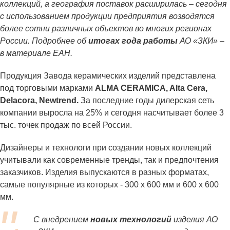
коллекций, а география поставок расширилась – сегодня
с использованием продукции предприятия возводятся
более сотни различных объектов во многих регионах
России. Подробнее об
итогах года работы
АО «ЗКИ» –
в материале ЕАН.
Продукция Завода керамических изделий представлена
под торговыми марками
ALMA CERAMICA, Alta Cera,
Delacora, Newtrend.
За последние годы дилерская сеть
компании выросла на 25% и сегодня насчитывает более 3
тыс. точек продаж по всей России.
Дизайнеры и технологи при создании новых коллекций
учитывали как современные тренды, так и предпочтения
заказчиков. Изделия выпускаются в разных форматах,
самые популярные из которых - 300 х 600 мм и 600 х 600
мм.
С внедрением
новых технологий
изделия АО