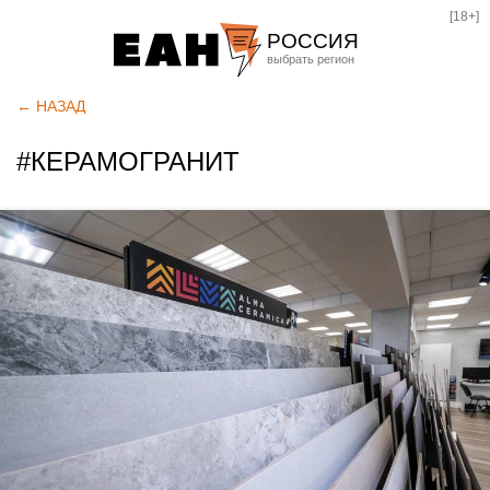
[18+]
РОССИЯ
Екатеринбург
← НАЗАД
Челябинск
#КЕРАМОГРАНИТ
Курган
Оренбург