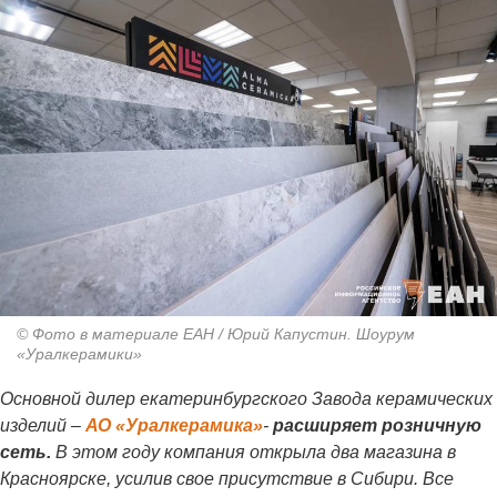
© Фото в материале ЕАН / Юрий Капустин. Шоурум
«Уралкерамики»
Основной дилер екатеринбургского Завода керамических
изделий –
АО «Уралкерамика»
-
расширяет розничную
сеть.
В этом году компания открыла два магазина в
Красноярске, усилив свое присутствие в Сибири. Все