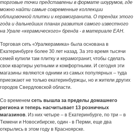
торговые точки представлены в формате шоурумов, где
можно найти самые современные коллекции
облицовочной плитки и керамогранита. О трендах этого
года и дальнейших планах развития самого известного
на Урале «керамического» бренда - в материале ЕАН.
Торговая сеть «Уралкерамика» была основана в
Екатеринбурге более 30 лет назад. За это время тысячи
семей купили там плитку и керамогранит, чтобы сделать
свои квартиры уютными и комфортными. И сегодня эти
магазины являются одними из самых популярных – туда
приезжают не только екатеринбуржцы, но и жители других
городов Свердловской области.
Со временем
сеть вышла за пределы домашнего
региона и теперь насчитывает 13 розничных
магазинов
. Из них четыре – в Екатеринбурге, по три – в
Тюмени и Новосибирске, один - в Перми, еще два
открылись в этом году в Красноярске.