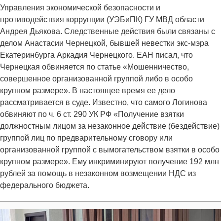
Управления экономической безопасности и
противодействия коррупции (УЭБиПК) ГУ МВД области
Андрея Дьякова. Следственные действия были связаны с
делом Анастасии Чернецкой, бывшей невестки экс-мэра
Екатеринбурга Аркадия Чернецкого. ЕАН писал, что
Чернецкая обвиняется по статье «Мошенничество,
совершенное организованной группой либо в особо
крупном размере». В настоящее время ее дело
рассматривается в суде. Известно, что самого Логинова
обвиняют по ч. 6 ст. 290 УК РФ «Получение взятки
должностным лицом за незаконное действие (бездействие)
группой лиц по предварительному сговору или
организованной группой с вымогательством взятки в особо
крупном размере». Ему инкриминируют получение 192 млн
рублей за помощь в незаконном возмещении НДС из
федерального бюджета.