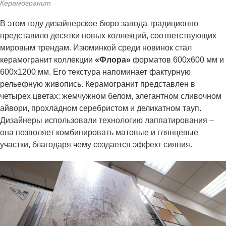
Керамогранит
В этом году дизайнерское бюро завода традиционно
представило десятки новых коллекций, соответствующих
мировым трендам. Изюминкой среди новинок стал
керамогранит коллекции
«Флора»
форматов 600x600 мм и
600x1200 мм. Его текстура напоминает фактурную
рельефную живопись. Керамогранит представлен в
четырех цветах: жемчужном белом, элегантном сливочном
айвори, прохладном серебристом и деликатном тауп.
Дизайнеры использовали технологию лаппатирования –
она позволяет комбинировать матовые и глянцевые
участки, благодаря чему создается эффект сияния.