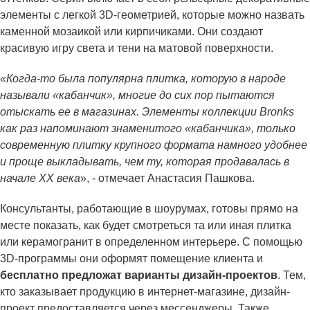
элементы с легкой 3D-геометрией, которые можно назвать
каменной мозаикой или кирпичиками. Они создают
красивую игру света и тени на матовой поверхности.
«Когда-то была популярна плитка, которую в народе
называли «кабанчик», многие до сих пор пытаются
отыскать ее в магазинах. Элементы коллекции Bronks
как раз напоминают знаменитого «кабанчика», только
современную плитку крупного формата намного удобнее
и проще выкладывать, чем ту, которая продавалась в
начале ХХ века
», - отмечает Анастасия Пашкова.
Консультанты, работающие в шоурумах, готовы прямо на
месте показать, как будет смотреться та или иная плитка
или керамогранит в определенном интерьере. С помощью
3D-программы они оформят помещение клиента и
бесплатно предложат варианты дизайн-проектов
. Тем,
кто заказывает продукцию в интернет-магазине, дизайн-
проект предоставляется через мессенджеры. Также