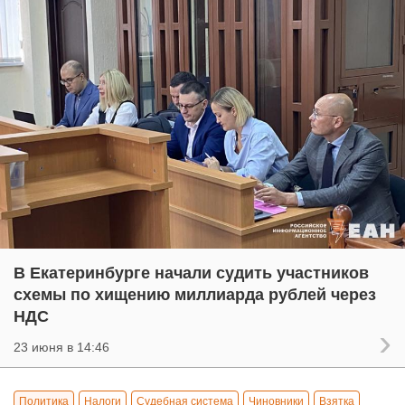
В Екатеринбурге начали судить участников
схемы по хищению миллиарда рублей через
НДС
23 июня в 14:46
Политика
Налоги
Судебная система
Чиновники
Взятка