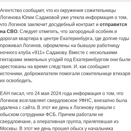
Агентство сообщает, что из окружения сожительницы
Логинова Юлии Садаковой уже утекла информация о том,
что Логинов заключит досудебный контракт и
отправится
на СВО.
Следует отметить, что загородный особняк и
дорогая квартира в центре Екатеринбурга, где долгие годы
проживал Логинов, оформлены на бывшую работницу
ночного клуба «911» Садакову. Вместе с несколькими
гектарами земельных угодий под Екатеринбургом они были
арестованы на время следствия. И, как сообщают
источники, доброжелатели помогали сожительнице втихаря
их освободить.
ЕАН писал, что 24 мая 2024 года информация о том, что
Логинов возглавляет свердловское УФНС, внезапно была
удалена с сайта. В этот же день к Логинову пришли с
обыском сотрудники ФСБ. Причем работали не
свердловчане, а оперативная группа, прилетевшая из
Москвы. В этот же день прошел обыск у начальника