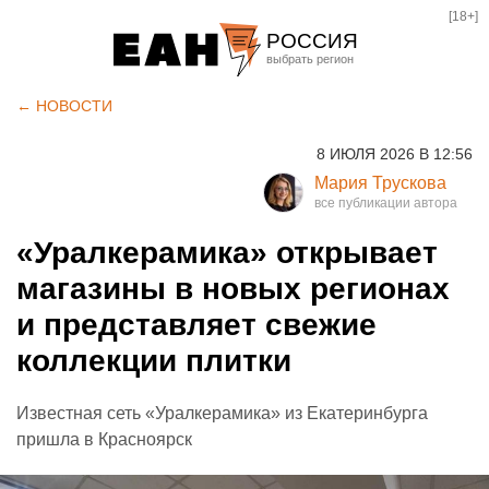
[18+]
РОССИЯ
Екатеринбург
← НОВОСТИ
Челябинск
8 ИЮЛЯ 2026 В 12:56
Курган
Мария Трускова
Оренбург
«Уралкерамика» открывает
магазины в новых регионах
и представляет свежие
коллекции плитки
Известная сеть «Уралкерамика» из Екатеринбурга
пришла в Красноярск