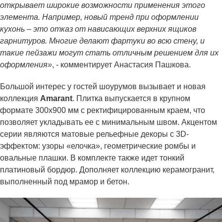
открывает широкие возможности применения этого
элемента. Например, новый тренд при оформлении
кухонь – это отказ от нависающих верхних ящиков
гарнитуров. Многие делают фартуки во всю стену, и
такие пейзажи могут стать отличным решением для их
оформления»
, - комментирует Анастасия Пашкова.
Большой интерес у гостей шоурумов вызывает и новая
коллекция
Amarant
. Плитка выпускается в крупном
формате 300х900 мм с ректифицированным краем, что
позволяет укладывать ее с минимальным швом. Акцентом
серии являются матовые рельефные декоры с 3D-
эффектом: узоры «елочка», геометрические ромбы и
овальные плашки. В комплекте также идет тонкий
платиновый бордюр. Дополняет коллекцию керамогранит,
выполненный под мрамор и бетон.