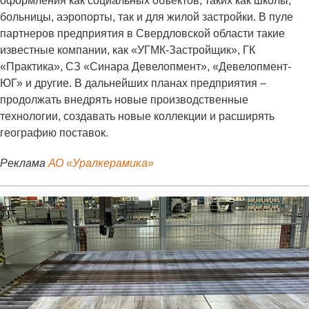
оформления как социальных объектов, таких как школы,
больницы, аэропорты, так и для жилой застройки. В пуле
партнеров предприятия в Свердловской области такие
известные компании, как «УГМК-Застройщик», ГК
«Практика», СЗ «Синара Девелопмент», «Девелопмент-
ЮГ» и другие. В дальнейших планах предприятия –
продолжать внедрять новые производственные
технологии, создавать новые коллекции и расширять
географию поставок.
Реклама
АО «Уралкерамика»