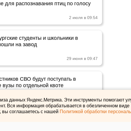
е для распознавания птиц по голосу
2 июля в 09:54
ургские студенты и школьники в
пошли на завод
29 июня в 09:47
стников СВО будут поступать в
 вузы по отдельной квоте
29 июня в 08:43
лиза данных Яндекс.Метрика. Эти инструменты помогают ул
нт. Вся информация обрабатывается в обезличенном виде и
т, вы соглашаетесь с нашей
Политикой обработки персонал
 в УрФУ из-за форс-мажора впервые
ез мантий