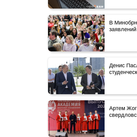
В Минобрн
заявлений
Денис Пас
студенческ
Артем Жог
свердловс