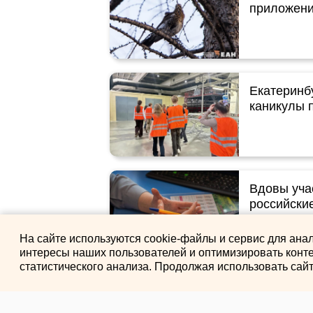
приложени
Екатеринб
каникулы 
Вдовы уча
российские
На сайте используются cookie-файлы и сервис для ана
интересы наших пользователей и оптимизировать конте
статистического анализа. Продолжая использовать сай
Выпускной
пройдет б