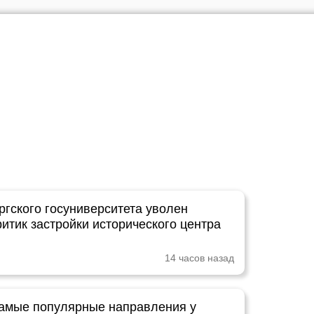
ргского госуниверситета уволен
итик застройки исторического центра
14 часов назад
амые популярные направления у