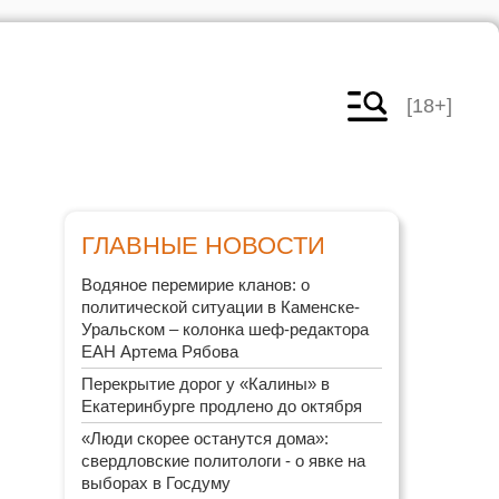
[18+]
ГЛАВНЫЕ НОВОСТИ
Водяное перемирие кланов: о
политической ситуации в Каменске-
Уральском – колонка шеф-редактора
ЕАН Артема Рябова
Перекрытие дорог у «Калины» в
Екатеринбурге продлено до октября
«Люди скорее останутся дома»:
свердловские политологи - о явке на
выборах в Госдуму