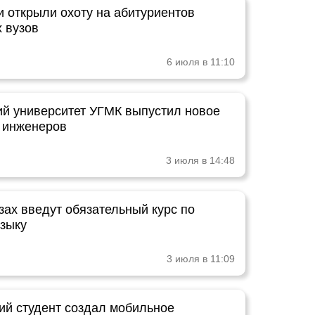
 открыли охоту на абитуриентов
х вузов
6 июля в 11:10
ий университет УГМК выпустил новое
 инженеров
3 июля в 14:48
зах введут обязательный курс по
языку
3 июля в 11:09
ий студент создал мобильное