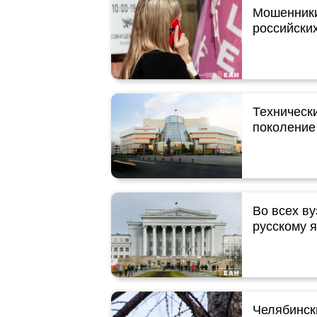
Мошенники
российски
Техническ
поколение
Во всех ву
русскому 
Челябинск