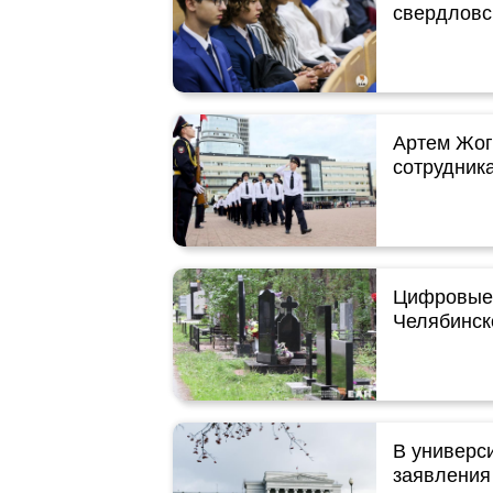
свердловс
Артем Жог
сотрудник
Цифровые 
Челябинск
В универс
заявления