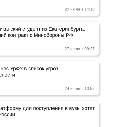
29 июля в 14:10
канский студент из Екатеринбурга,
ий контракт с Минобороны РФ
27 июля в 09:27
нес УрФУ в список угроз
сности
24 июля в 13:58
атформу для поступления в вузы хотят
России