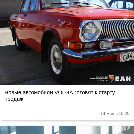
Новые автомобили VOLGA готовят к старту
продаж
14 мая в 15:20