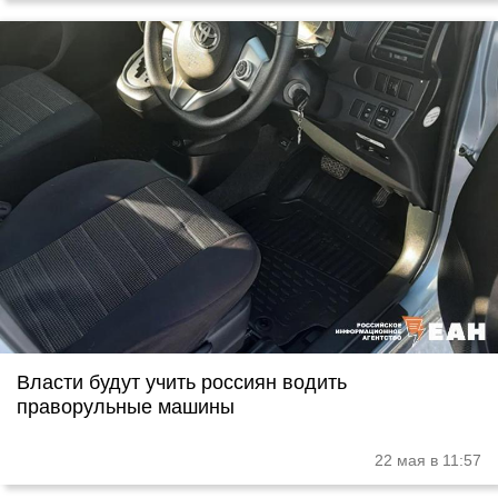
Власти будут учить россиян водить
праворульные машины
22 мая в 11:57