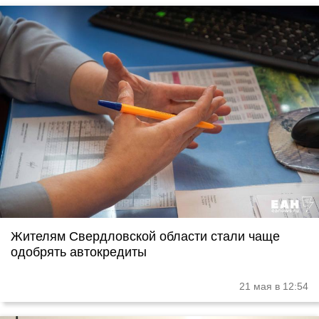
Жителям Свердловской области стали чаще
одобрять автокредиты
21 мая в 12:54