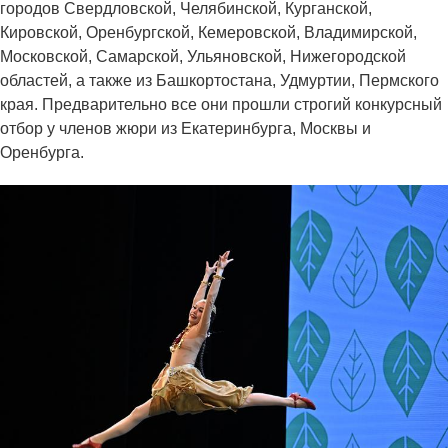
городов Свердловской, Челябинской, Курганской,
Кировской, Оренбургской, Кемеровской, Владимирской,
Московской, Самарской, Ульяновской, Нижегородской
областей, а также из Башкортостана, Удмуртии, Пермского
края. Предварительно все они прошли строгий конкурсный
отбор у членов жюри из Екатеринбурга, Москвы и
Оренбурга.