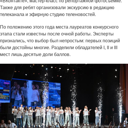
«ВКонтакте», мастер-класс по репортажной фотосъемке.
Также для ребят организовали экскурсию в редакцию
телеканала и эфирную студию теленовостей.
По положению этого года места лауреатов конкурсного
этапа стали известны после очной работы. Эксперты
признались, что выбор был непростым: первых позиций
были достойны многие. Разделили обладателей I, II и III
мест лишь десятые доли баллов.