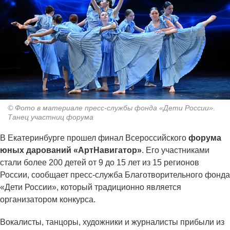
© Фото в материале пресс-службы фонда «Дети России».
Танец участниц форума
В Екатеринбурге прошел финал Всероссийского
форума
юных дарований
«АртНавигатор»
. Его участниками
стали более 200 детей от 9 до 15 лет из 15 регионов
России, сообщает пресс-служба Благотворительного фонда
«Дети России», который традиционно является
организатором конкурса.
Вокалисты, танцоры, художники и журналисты прибыли из