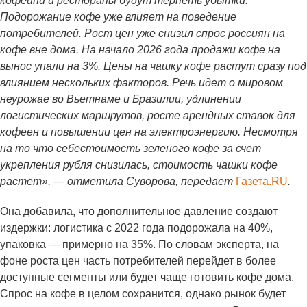
кофейни и рестораны будут терпеть убытки.
Подорожание кофе уже влияет на поведение
потребителей. Рост цен уже снизил спрос россиян на
кофе вне дома. На начало 2026 года продажи кофе на
вынос упали на 3%. Цены на чашку кофе растут сразу под
влиянием нескольких факторов. Речь идет о мировом
неурожае во Вьетнаме и Бразилии, удлинении
логистических маршрутов, росте арендных ставок для
кофеен и повышении цен на электроэнергию. Несмотря
на то что себестоимость зеленого кофе за счет
укрепления рубля снизилась, стоимость чашки кофе
растет», — отметила Суворова, передает
Газета.RU
.
Она добавила, что дополнительное давление создают
издержки: логистика с 2022 года подорожала на 40%,
упаковка — примерно на 35%. По словам эксперта, на
фоне роста цен часть потребителей перейдет в более
доступные сегменты или будет чаще готовить кофе дома.
Спрос на кофе в целом сохранится, однако рынок будет