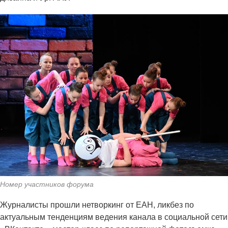
Номер участников форума
Журналисты прошли нетворкинг от ЕАН, ликбез по
актуальным тенденциям ведения канала в социальной сети