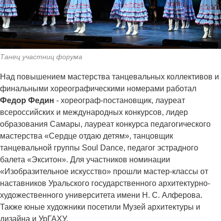
Танец участниц форума
Над повышением мастерства танцевальных коллективов и
финальными хореографическими номерами работал
Федор Федин
- хореограф-постановщик, лауреат
всероссийских и международных конкурсов, лидер
образования Самары, лауреат конкурса педагогического
мастерства «Сердце отдаю детям», танцовщик
танцевальной группы Soul Dance, педагог эстрадного
балета «Экситон». Для участников номинации
«Изобразительное искусство» прошли мастер-классы от
наставников Уральского государственного архитектурно-
художественного университета имени Н. С. Алферова.
Также юные художники посетили Музей архитектуры и
дизайна и УрГАХУ.