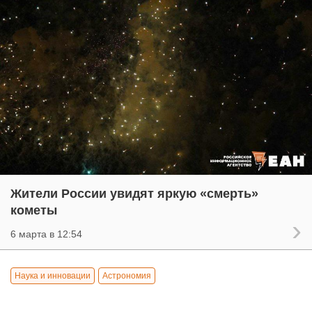
Жители России увидят яркую «смерть»
кометы
6 марта в 12:54
Наука и инновации
Астрономия