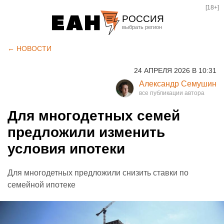
[18+]
РОССИЯ
Екатеринбург
← НОВОСТИ
Челябинск
24 АПРЕЛЯ 2026 В 10:31
Курган
Александр Семушин
Оренбург
Для многодетных семей
предложили изменить
условия ипотеки
Для многодетных предложили снизить ставки по
семейной ипотеке