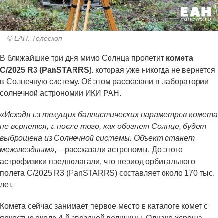
© ЕАН. Телескоп
В ближайшие три дня мимо Солнца пролетит
комета
C/2025 R3 (PanSTARRS)
, которая уже никогда не вернется
в Солнечную систему. Об этом рассказали в лаборатории
солнечной астрономии ИКИ РАН.
«Исходя из текущих баллистических параметров комета
не вернется, а после того, как обогнет Солнце, будет
выброшена из Солнечной системы. Объект станет
межзвездным»
, – рассказали астрономы. До этого
астрофизики предполагали, что период орбитального
полета C/2025 R3 (PanSTARRS) составляет около 170 тыс.
лет.
Комета сейчас занимает первое место в каталоге комет с
яркостью около 4-й звездной величины. Однако хороша