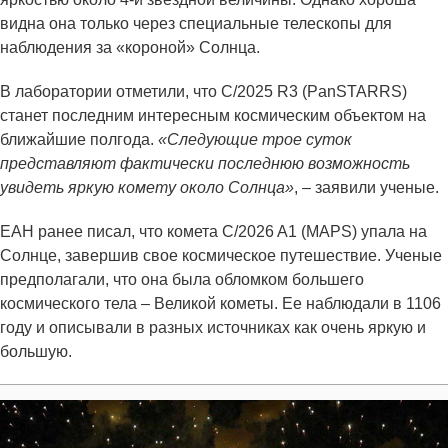
видна она только через специальные телескопы для
наблюдения за «короной» Солнца.
В лаборатории отметили, что C/2025 R3 (PanSTARRS)
станет последним интересным космическим объектом на
ближайшие полгода.
«Следующие трое суток
представляют фактически последнюю возможность
увидеть яркую комету около Солнца»
, – заявили ученые.
ЕАН ранее писал, что комета C/2026 A1 (MAPS) упала на
Солнце, завершив свое космическое путешествие. Ученые
предполагали, что она была обломком большего
космического тела – Великой кометы. Ее наблюдали в 1106
году и описывали в разных источниках как очень яркую и
большую.