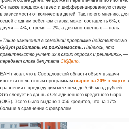
троих и более детей, не должны переплачивать по ипотеке.
Он также предложил ввести дифференцированную ставку
в зависимости от количества детей. Так, по его мнению, для
семей с одним ребенком ставка может составлять 6%, с
двумя — 4%, с тремя — 2%, а для многодетных — ноль.
«Такие изменения в семейной программе действительно
будут работать на рождаемость.
Надеюсь, что
правительство учтет их в своих опросах и решениях», —
передает слова депутата
СiбДепо
.
ЕАН писал, что в Свердловской области объем выдачи
ипотеки по льготным программам
вырос на 20% в марте
в
сравнении с предыдущим месяцем, до 5,66 млрд рублей.
Это следует из данных Объединенного кредитного бюро
(ОКБ). Всего было выдано 1 056 кредитов, что на 17%
больше в сравнении с февралем.