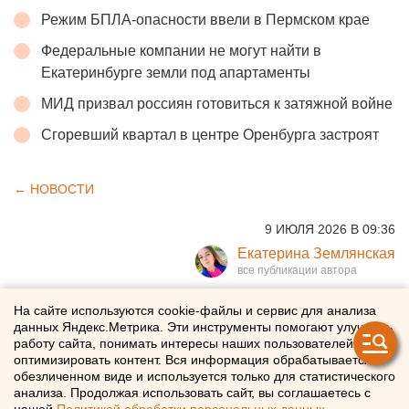
Режим БПЛА-опасности ввели в Пермском крае
Федеральные компании не могут найти в
Екатеринбурге земли под апартаменты
МИД призвал россиян готовиться к затяжной войне
Сгоревший квартал в центре Оренбурга застроят
← НОВОСТИ
9 ИЮЛЯ 2026 В 09:36
Екатерина Землянская
Авиабилеты резко
На сайте используются cookie-файлы и сервис для анализа
данных Яндекс.Метрика. Эти инструменты помогают улучшать
подорожали в России
работу сайта, понимать интересы наших пользователей и
оптимизировать контент. Вся информация обрабатывается в
обезличенном виде и используется только для статистического
В России подскочили цены на авиабилеты
анализа. Продолжая использовать сайт, вы соглашаетесь с