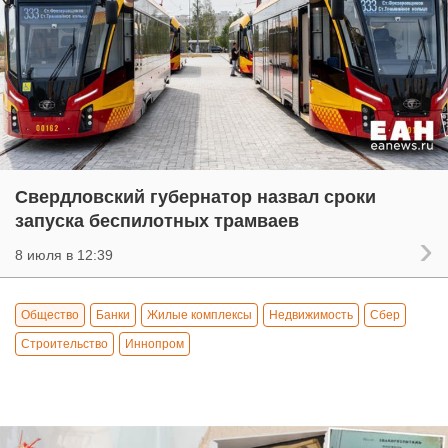
Свердловский губернатор назвал сроки
запуска беспилотных трамваев
8 июля в 12:39
Общество
Банки
Жилые комплексы
Недвижимость
Сбер
Строительство
Иннопром