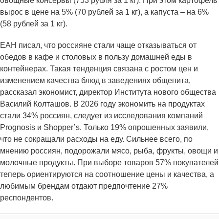
овощные консервы (753 рубля за 1 кг). При этом картофель
вырос в цене на 5% (70 рублей за 1 кг), а капуста – на 6%
(58 рублей за 1 кг).
ЕАН писал, что россияне стали чаще отказываться от
обедов в кафе и столовых в пользу домашней еды в
контейнерах. Такая тенденция связана с ростом цен и
изменением качества блюд в заведениях общепита,
рассказал экономист, директор Института нового общества
Василий Колташов. В 2026 году экономить на продуктах
стали 34% россиян, следует из исследования компаний
Prognosis и Shopper’s. Только 19% опрошенных заявили,
что не сокращали расходы на еду. Сильнее всего, по
мнению россиян, подорожали мясо, рыба, фрукты, овощи и
молочные продукты. При выборе товаров 57% покупателей
теперь ориентируются на соотношение цены и качества, а
любимым брендам отдают предпочтение 27%
респондентов.