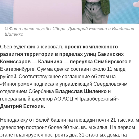
© Фото пресс-службы Сбера. Дмитрий Естехин и Владислав
Шиленко
Сбер будет финансировать
проект комплексного
развития территории в пределах улиц Бакинских
Комиссаров — Калинина — переулка Симбирского
в
Екатеринбурге. Сумма сделки составит около 11 млрд
рублей. Соответствующее соглашение об этом на
«Иннопроме» подписали управляющий Свердловским
отделением Сбербанка
Владислав Шиленко
и
генеральный директор АО АСЦ «Правобережный»
Дмитрий Естехин.
Неподалеку от Белой башни на площади почти 21 тыс. кв. м
девелопер построит более 90 тыс. кв. м жилья. На первом
этапе планируется построить два 31-этажных дома, на