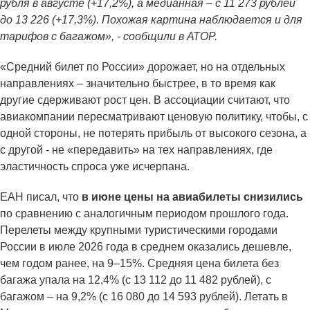
рубля в августе (+17,2%), а медианная – с 11 273 рублей
до 13 226 (+17,3%). Похожая картина наблюдается и для
тарифов с багажом», - сообщили в АТОР.
«Средний билет по России» дорожает, но на отдельных
направлениях – значительно быстрее, в то время как
другие сдерживают рост цен. В ассоциации считают, что
авиакомпании пересматривают ценовую политику, чтобы, с
одной стороны, не потерять прибыль от высокого сезона, а
с другой - не «передавить» на тех направлениях, где
эластичность спроса уже исчерпана.
ЕАН писал, что
в июне цены на авиабилеты снизились
по сравнению с аналогичным периодом прошлого года.
Перелеты между крупными туристическими городами
России в июле 2026 года в среднем оказались дешевле,
чем годом ранее, на 9–15%. Средняя цена билета без
багажа упала на 12,4% (с 13 112 до 11 482 рублей), с
багажом – на 9,2% (с 16 080 до 14 593 рублей). Летать в