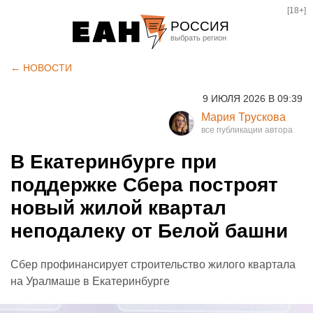
[18+]
РОССИЯ
Екатеринбург
← НОВОСТИ
Челябинск
9 ИЮЛЯ 2026 В 09:39
Курган
Мария Трускова
Оренбург
В Екатеринбурге при
поддержке Сбера построят
новый жилой квартал
неподалеку от Белой башни
Сбер профинансирует строительство жилого квартала
на Уралмаше в Екатеринбурге