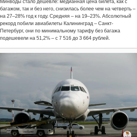
Минводы стало дешевле: медианная цена билета, как с
багажом, так и без него, снизилась более чем на четверть –
на 27–28% год к году. Средняя – на 19–23%. Абсолютный
рекорд побили авиабилеты Калининград – Санкт-
Петербург, они по минимальному тарифу без багажа
подешевели на 51,2% – с 7 516 до 3 664 рублей.