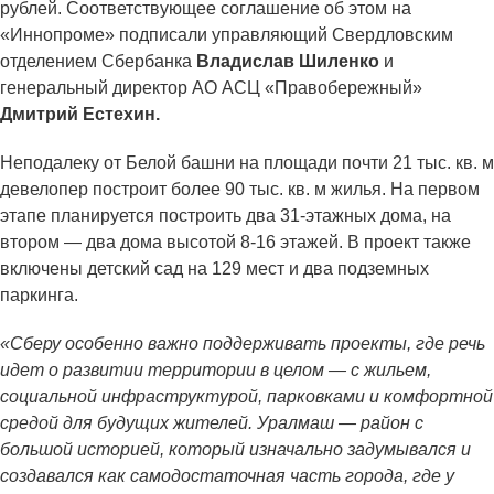
рублей. Соответствующее соглашение об этом на
«Иннопроме» подписали управляющий Свердловским
отделением Сбербанка
Владислав Шиленко
и
генеральный директор АО АСЦ «Правобережный»
Дмитрий Естехин.
Неподалеку от Белой башни на площади почти 21 тыс. кв. м
девелопер построит более 90 тыс. кв. м жилья. На первом
этапе планируется построить два 31-этажных дома, на
втором — два дома высотой 8-16 этажей. В проект также
включены детский сад на 129 мест и два подземных
паркинга.
«Сберу особенно важно поддерживать проекты, где речь
идет о развитии территории в целом — с жильем,
социальной инфраструктурой, парковками и комфортной
средой для будущих жителей. Уралмаш — район с
большой историей, который изначально задумывался и
создавался как самодостаточная часть города, где у