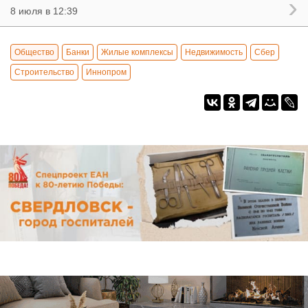
8 июля в 12:39
Общество
Банки
Жилые комплексы
Недвижимость
Сбер
Строительство
Иннопром