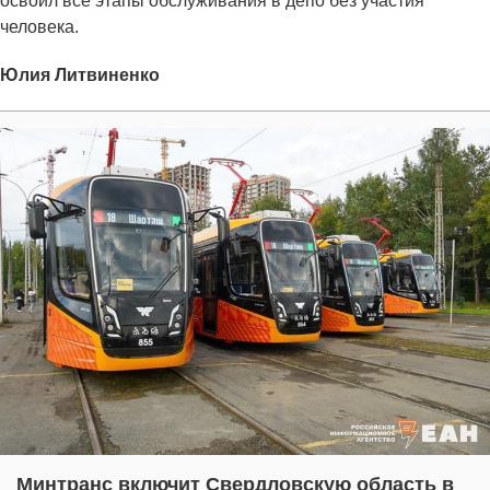
освоил все этапы обслуживания в депо без участия
человека.
Юлия Литвиненко
Минтранс включит Свердловскую область в