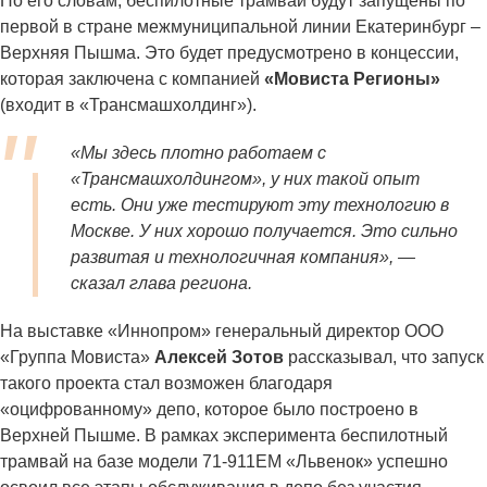
По его словам, беспилотные трамваи будут запущены по
первой в стране межмуниципальной линии Екатеринбург –
Верхняя Пышма. Это будет предусмотрено в концессии,
которая заключена с компанией
«Мовиста Регионы»
(входит в «Трансмашхолдинг»).
«Мы здесь плотно работаем с
«Трансмашхолдингом», у них такой опыт
есть. Они уже тестируют эту технологию в
Москве. У них хорошо получается. Это сильно
развитая и технологичная компания», —
сказал глава региона.
На выставке «Иннопром» генеральный директор ООО
«Группа Мовиста»
Алексей Зотов
рассказывал, что запуск
такого проекта стал возможен благодаря
«оцифрованному» депо, которое было построено в
Верхней Пышме. В рамках эксперимента беспилотный
трамвай на базе модели 71-911ЕМ «Львенок» успешно