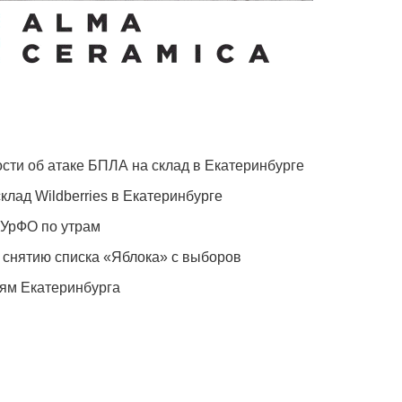
сти об атаке БПЛА на склад в Екатеринбурге
клад Wildberries в Екатеринбурге
 УрФО по утрам
 снятию списка «Яблока» с выборов
ям Екатеринбурга