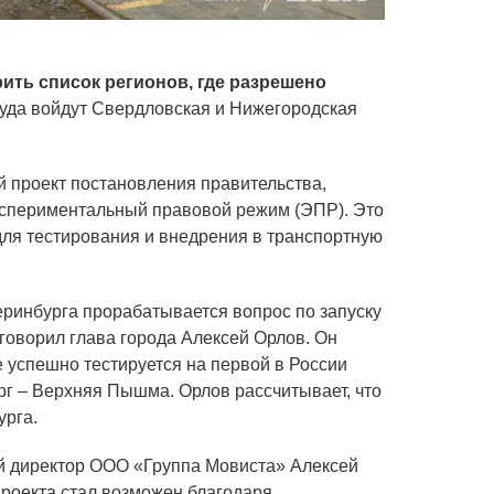
ить список регионов, где разрешено
Туда войдут Свердловская и Нижегородская
 проект постановления правительства,
кспериментальный правовой режим (ЭПР). Это
ля тестирования и внедрения в транспортную
еринбурга прорабатывается вопрос по запуску
говорил глава города Алексей Орлов. Он
 успешно тестируется на первой в России
г – Верхняя Пышма. Орлов рассчитывает, что
урга.
 директор ООО «Группа Мовиста» Алексей
 проекта стал возможен благодаря