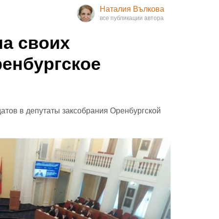
Наталия Вълкова
а своих
ренбургское
атов в депутаты заксобрания Оренбургской