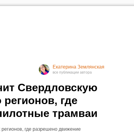
Екатерина Землянская
чит Свердловскую
 регионов, где
пилотные трамваи
к регионов, где разрешено движение