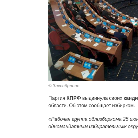
© Заксобрание
Партия
КПРФ
выдвинула своих
канди
области. Об этом сообщает избирком.
«Рабочая группа облизбиркома 25 ию
одномандатным избирательным округ