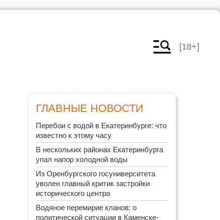
[18+]
ГЛАВНЫЕ НОВОСТИ
Перебои с водой в Екатеринбурге: что
известно к этому часу
В нескольких районах Екатеринбурга
упал напор холодной воды
Из Оренбургского госуниверситета
уволен главный критик застройки
исторического центра
Водяное перемирие кланов: о
политической ситуации в Каменске-