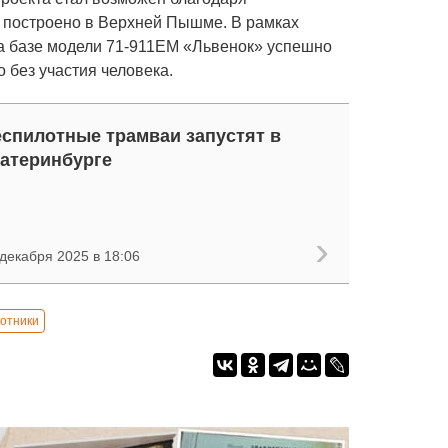
 построено в Верхней Пышме. В рамках
а базе модели 71-911ЕМ «Львенок» успешно
 без участия человека.
спилотные трамваи запустят в
атеринбурге
декабря 2025 в 18:06
отники