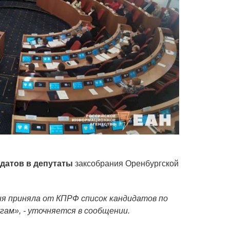
датов в депутаты
заксобрания Оренбургской
ня приняла от КПРФ список кандидатов по
ам», - уточняется в сообщении.