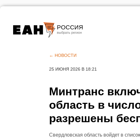
РОССИЯ
Екатеринбург
Челябинск
← НОВОСТИ
Курган
25 ИЮНЯ 2026 В 18:21
Оренбург
Минтранс вклю
область в число
разрешены бес
Свердловская область войдет в списо