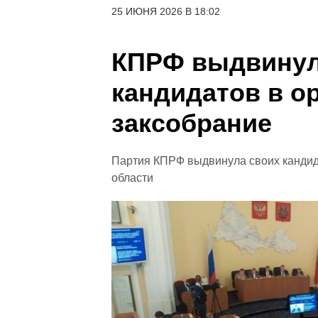
25 ИЮНЯ 2026 В 18:02
КПРФ выдвинул
кандидатов в о
заксобрание
Партия КПРФ выдвинула своих кандид
области