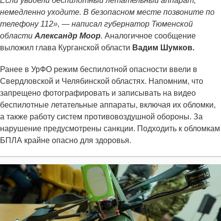
Если увидели беспилотный летательный аппарат,
немедленно уходите. В безопасном месте позвоните по
телефону 112», — написал губернатор Тюменской
области
Александр Моор
.
Аналогичное сообщение
выложил глава Курганской области
Вадим Шумков.
Ранее в УрФО режим беспилотной опасности ввели в
Свердловской и Челябинской областях. Напомним, что
запрещено фотографировать и записывать на видео
беспилотные летательные аппараты, включая их обломки,
а также работу систем противовоздушной обороны. За
нарушение предусмотрены санкции. Подходить к обломкам
БПЛА крайне опасно для здоровья.