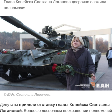
Глава Копейска Светлана Логанова досрочно сложила
полномочия
© ЕАН. Светлана Логанова
Депутаты
приняли отставку главы Копейска Светланы
Логановой
. Вопрос о досрочном прекращении полномочий