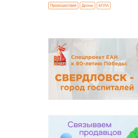
Происшествия
Дроны
БПЛА