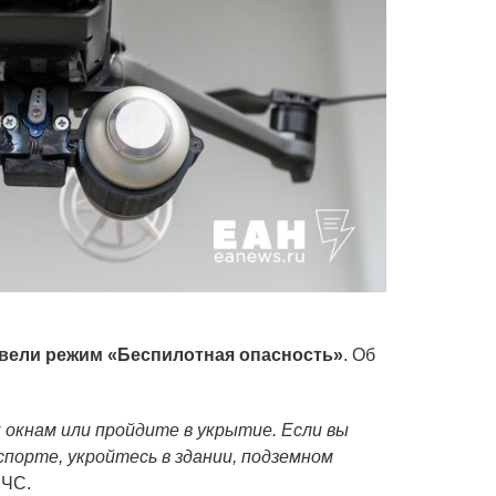
вели режим «Беспилотная опасность»
. Об
 окнам или пройдите в укрытие. Если вы
спорте, укройтесь в здании, подземном
МЧС.