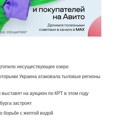
одтопило несуществующее озеро
которыми Украина атаковала тыловые регионы
 выставят на аукцион по КРТ в этом году
бурга застроят
о борьбе с желтой водой