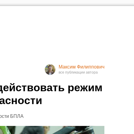
Максим Филиппович
действовать режим
асности
ности БПЛА