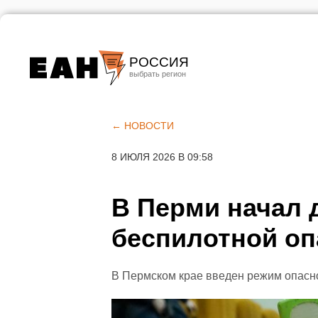
РОССИЯ
Екатеринбург
Челябинск
← НОВОСТИ
Курган
8 ИЮЛЯ 2026 В 09:58
Оренбург
В Перми начал 
беспилотной оп
В Пермском крае введен режим опас