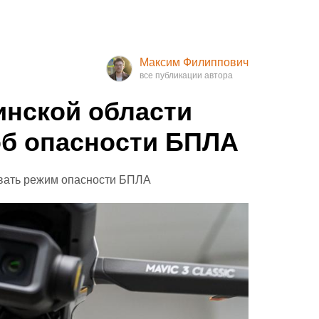
Максим Филиппович
нской области
об опасности БПЛА
овать режим опасности БПЛА