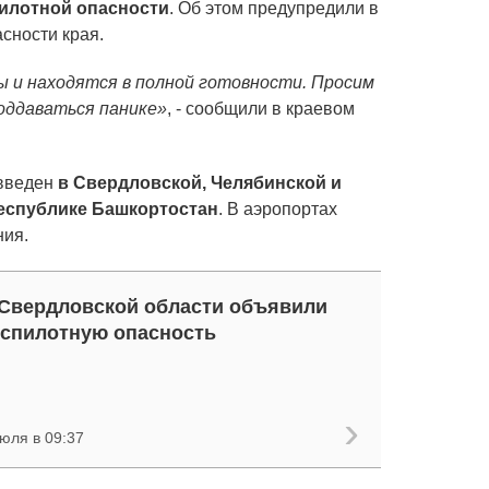
илотной опасности
. Об этом предупредили в
сности края.
 и находятся в полной готовности. Просим
оддаваться панике»
, - сообщили в краевом
 введен
в Свердловской, Челябинской и
Республике Башкортостан
. В аэропортах
ния.
Свердловской области объявили
спилотную опасность
юля в 09:37