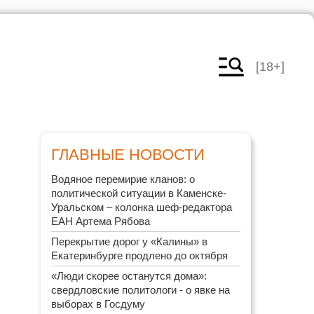
[18+]
ГЛАВНЫЕ НОВОСТИ
Водяное перемирие кланов: о
политической ситуации в Каменске-
Уральском – колонка шеф-редактора
ЕАН Артема Рябова
Перекрытие дорог у «Калины» в
Екатеринбурге продлено до октября
«Люди скорее останутся дома»:
свердловские политологи - о явке на
выборах в Госдуму