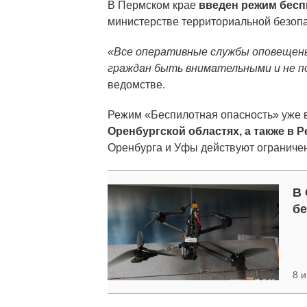
В Пермском крае
введен режим бесп
министерстве территориальной безопа
«Все оперативные службы оповещены
граждан быть внимательными и не п
ведомстве.
Режим «Беспилотная опасность» уже
Оренбургской областях, а также в 
Оренбурга и Уфы действуют ограниче
В 
бе
8 и