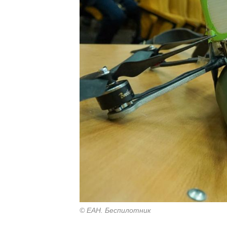
© ЕАН. Беспилотник