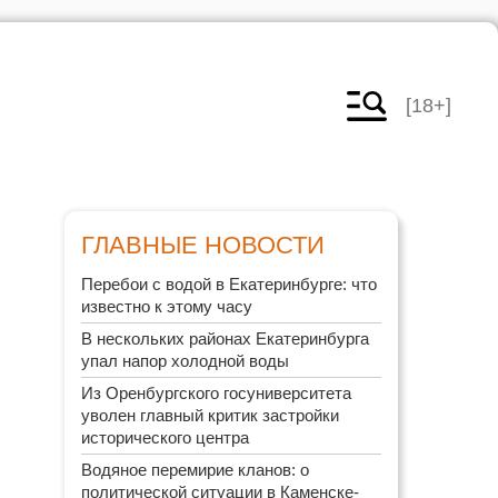
[18+]
ГЛАВНЫЕ НОВОСТИ
Перебои с водой в Екатеринбурге: что
известно к этому часу
В нескольких районах Екатеринбурга
упал напор холодной воды
Из Оренбургского госуниверситета
уволен главный критик застройки
исторического центра
Водяное перемирие кланов: о
политической ситуации в Каменске-