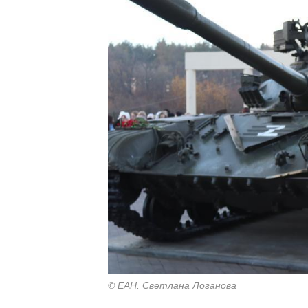
© ЕАН. Светлана Логанова