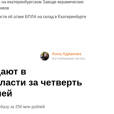
: на екатеринбургском Заводе керамических
ников
сти об атаке БПЛА на склад в Екатеринбурге
Анна Адианова
ают в
ласти за четверть
лей
базу за 250 млн рублей