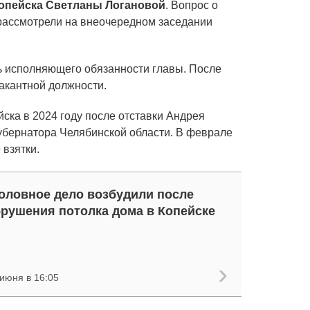
Копейска Светланы Логановой
. Вопрос о
ассмотрели на внеочередном заседании
 исполняющего обязанности главы. После
вакантной должности.
ска в 2024 году после отставки Андрея
губернатора Челябинской области. В феврале
 взятки.
оловное дело возбудили после
рушения потолка дома в Копейске
 июня в 16:05