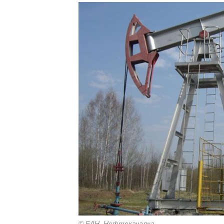
© ЕАН. Нефтекачалка