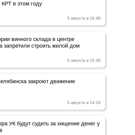
 КРТ в этом году
5 августа в 16:48
ории винного склада в центре
а запретили строить жилой дом
5 августа в 15:45
Челябинска закроют движение
5 августа в 14:24
ра УК будут судить за хищение денег у
в