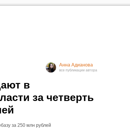
Анна Адианова
ают в
ласти за четверть
лей
базу за 250 млн рублей