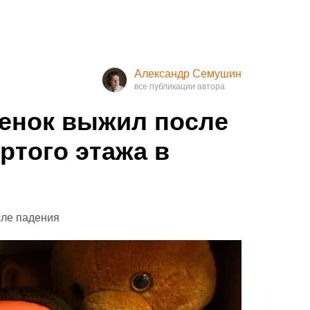
Александр Семушин
енок выжил после
ртого этажа в
сле падения