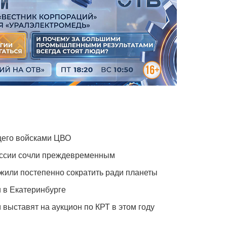
щего войсками ЦВО
оссии сочли преждевременным
жили постепенно сократить ради планеты
 в Екатеринбурге
 выставят на аукцион по КРТ в этом году