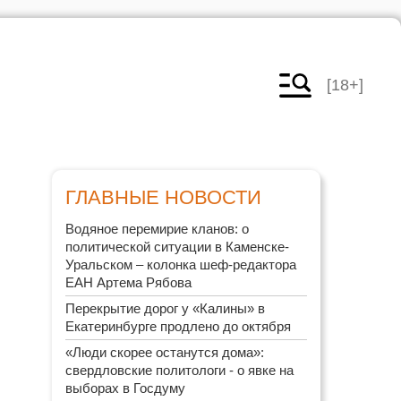
[18+]
ГЛАВНЫЕ НОВОСТИ
Водяное перемирие кланов: о
политической ситуации в Каменске-
Уральском – колонка шеф-редактора
ЕАН Артема Рябова
Перекрытие дорог у «Калины» в
Екатеринбурге продлено до октября
«Люди скорее останутся дома»:
свердловские политологи - о явке на
выборах в Госдуму