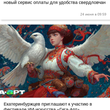
новый сервис оплаты для удобства свердловчан
24 июня в 09:59
Екатеринбуржцев приглашают к участию в
фестивале ИИ-искусства «Гига-Арт»