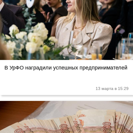
В УрФО наградили успешных предпринимателей
13 марта в 15:29