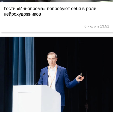
Гости «Иннопрома» попробуют себя в роли
нейрохудожников
6 июля в 13:51