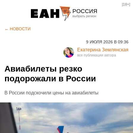
[18+]
РОССИЯ
Екатеринбург
← НОВОСТИ
Челябинск
9 ИЮЛЯ 2026 В 09:36
Курган
Екатерина Землянская
Оренбург
Авиабилеты резко
подорожали в России
В России подскочили цены на авиабилеты