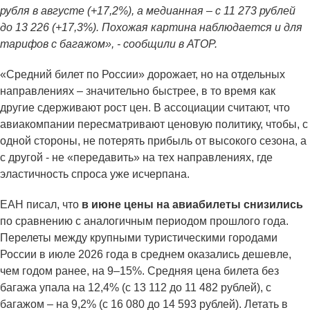
рубля в августе (+17,2%), а медианная – с 11 273 рублей
до 13 226 (+17,3%). Похожая картина наблюдается и для
тарифов с багажом», - сообщили в АТОР.
«Средний билет по России» дорожает, но на отдельных
направлениях – значительно быстрее, в то время как
другие сдерживают рост цен. В ассоциации считают, что
авиакомпании пересматривают ценовую политику, чтобы, с
одной стороны, не потерять прибыль от высокого сезона, а
с другой - не «передавить» на тех направлениях, где
эластичность спроса уже исчерпана.
ЕАН писал, что
в июне цены на авиабилеты снизились
по сравнению с аналогичным периодом прошлого года.
Перелеты между крупными туристическими городами
России в июле 2026 года в среднем оказались дешевле,
чем годом ранее, на 9–15%. Средняя цена билета без
багажа упала на 12,4% (с 13 112 до 11 482 рублей), с
багажом – на 9,2% (с 16 080 до 14 593 рублей). Летать в