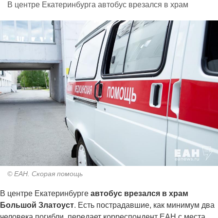
В центре Екатеринбурга автобус врезался в храм
© ЕАН. Скорая помощь
В центре Екатеринбурге
автобус врезался в храм
Большой Златоуст
. Есть пострадавшие, как минимум два
человека погибли, передает корреспондент ЕАН с места