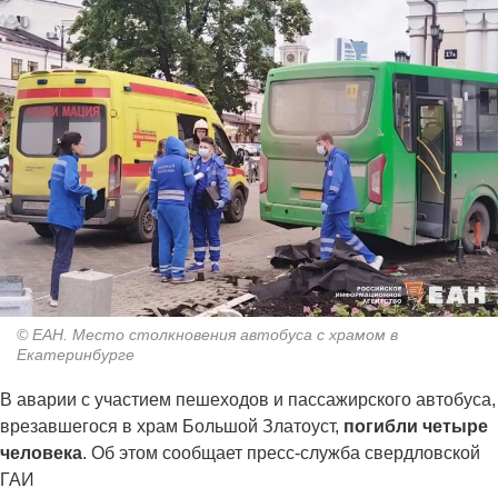
© ЕАН. Место столкновения автобуса с храмом в
Екатеринбурге
В аварии с участием пешеходов и пассажирского автобуса,
врезавшегося в храм Большой Златоуст,
погибли четыре
человека
. Об этом сообщает пресс-служба свердловской
ГАИ