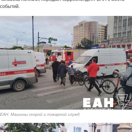
событий.
ЕАН. Машины скорой и пожарной служб