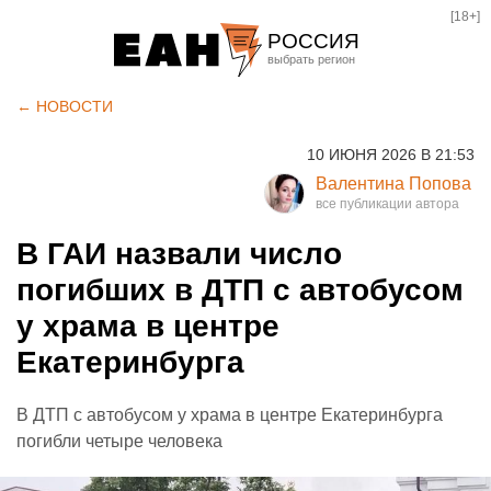
[18+]
РОССИЯ
Екатеринбург
← НОВОСТИ
Челябинск
10 ИЮНЯ 2026 В 21:53
Курган
Валентина Попова
Оренбург
В ГАИ назвали число
погибших в ДТП с автобусом
у храма в центре
Екатеринбурга
В ДТП с автобусом у храма в центре Екатеринбурга
погибли четыре человека