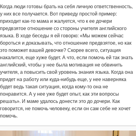
Когда люди готовы брать на себя личную ответственность,
у них все получается. Вот приведу простой пример:
приходит как-то мама и жалуется, что к ее дочери
предвзятое отношение со стороны учителя английского
языка. В ходе беседы я ей говорю: «Мы можем сейчас
бороться и доказывать, что отношение предвзятое, но как
это поможет вашей девочке? Скорее всего, ситуация
накалится, еще хуже будет. А что, если помочь ей так знать
английский, чтобы у нее была мотивация не обвинить
учителя, а повысить свой уровень знания языка. Когда она
придет на работу или куда-нибудь еще, у нее наверняка
будет ведь такая ситуация, когда кому-то она не
понравится. А у нее уже будет опыт, как эти вопросы
решать». И маме удалось донести это до дочери. Как
говорится, не помочь человеку, если он сам себе не хочет
помочь.