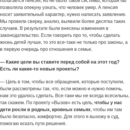
полагается пенсия, но не было такой системы, которая бы
позволяла опекуну узнать, что человек умер. А пенсия
носит заявительный характер, нужно написать заявление.
Мы провели сверку, анализ, выявили более десятка таких
случаев. В результате были внесены изменения в
законодательство. Если говорить про то, чтобы сделать
жизнь детей лучше, то это все-таки не только про законы, а
в первую очередь про отношения в семье.
— Какие цели вы ставите перед собой на этот год?
Есть ли какие-то новые проекты?
— Цель в том, чтобы все обращения, которые поступили,
были рассмотрены так, что, если можно и нужно помочь,
нам это удалось сделать. Все-таки мы не всегда всесильны,
так скажем. По проекту «Вызов» есть цель,
чтобы у нас
дети росли в родных, кровных семьях
, чтобы им там
было безопасно, комфортно. Для этого я выхожу в суд,
помогаю искать пути решения.