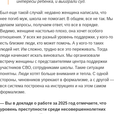
интересы ребенка, и выиграли суд.
Был еще такой случай: недавно женщина написала, что
нее погиб муж, школа не помогает. В общем, все не так. Мы
делаем запросы, получаем ответ, что все в порядке.
Видимо, женщине настолько плохо, она хочет особого
отношения. У всех же разный уровень поддержки, у кого-то
есть близкие люди, кто может помочь. А у кого-то таких
людей нет. Им сложно, трудно все это переживать. Тогда
люди начинают искать виноватых. Мы организовали
встречу женщины с представителями центра поддержки
участников СВО, сотрудниками школы. Такие ситуации
понятны. Люди хотят больше внимания и тепла. С одной
стороны, чиновников упрекают в формализме, а с другой —
вся система построена на инструкциях и на этом самом
формализме.
— Вы в докладе о работе за 2025 год отмечаете, что
уровень преступности среди несовершеннолетних