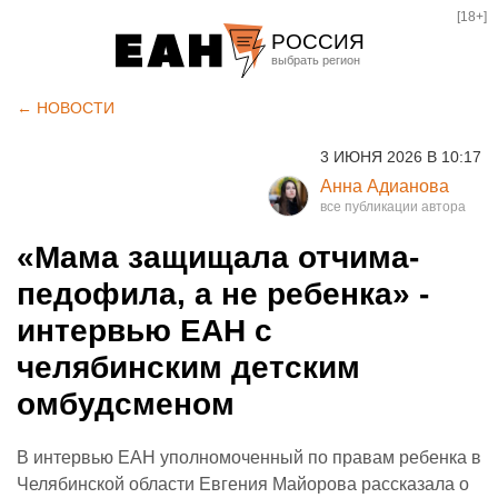
[18+]
РОССИЯ
Екатеринбург
← НОВОСТИ
Челябинск
3 ИЮНЯ 2026 В 10:17
Курган
Анна Адианова
Оренбург
«Мама защищала отчима-
педофила, а не ребенка» -
интервью ЕАН с
челябинским детским
омбудсменом
В интервью ЕАН уполномоченный по правам ребенка в
Челябинской области Евгения Майорова рассказала о