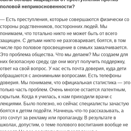
половой неприкосновенности?
— Есть преступления, которые совершаются физически со
стороны родственников, посторонних людей. Мы
понимаем, что тотально никто не может быть от всего
защищен. С детьми никто не разговаривает, боятся, в том
числе про половое просвещение в семьях замалчивается.
Это проблема общества. Что мы делаем? Мы создаем для
них безопасную среду, где они могут получить поддержку,
ответ на свой вопрос. У нас есть почта доверия, куда дети
обращаются с анонимными вопросами. Есть телефоны
доверия. Мы понимаем, что официальная статистика — это
только часть проблем. Очень многое остается латентным,
скрытым. Когда я училась, к нам приходили врачи с
лекциями. Было полезно, но сейчас специалисты зачастую
боятся к детям подойти. Начнешь что-то рассказывать, а
это сочтут за рекламу или пропаганду. В результате в
школах, допустим, о теме полового воспитания вообще не