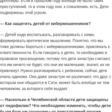
дропперы. Если в прошлом году вообще не было таких
преступлений, то в этом году они, к сожалению, есть. Дети
подвержены этой угрозе.
— Как защитить детей от кибермошенников?
— Детей надо воспитывать, разговаривать с ними,
формировать критическое мышление. Понятно, что мы
тоже должны бороться с кибермошенниками, привлекать к
ответственности. Если говорить о детях, то необходимо и
правовое просвещение, потому что дети зачастую считают,
что им ничего не будет, что они же маленькие, значит, их не
привлекут. Нужно разговаривать с ребенком, сейчас дети
очень одиноки. Они даже зачастую не различают, что друг, с
которым они общаются в Сети, может быть вообще не тем
человеком, за которого себя выдает.
— Насколько в Челябинской области дети защищены
от педофилии? Что необходимо изменить, чтобы дети
были больше защищены от преступлений против