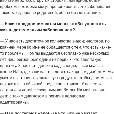
выявляемостью. С другой стороны, наверное, есть и
проблемы, которые могут провоцировать это заболевание,
такие как здоровье родителей, образ жизни, питание.
— Какие предпринимаются меры, чтобы упростить
жизнь детям с таким заболеванием?
— У нас есть достаточное количество эндокринологов, по
крайней мере ко мне не обращаются с тем, что есть какие-
то проблемы. Помпы выдаются бесплатно уже несколько
лет, наш регион был одним из первых, кто ввел такую
практику. У нас есть детский сад, специальный класс в
школе №95, где занимаются дети с сахарным диабетом. Мы
умеем выстраивать школьную среду так, чтобы дети могли
находиться в обычной среде сверстников. У нас есть
лагеря для детей с сахарным диабетом. На мой взгляд,
дети с таким диагнозом в регионе полностью
адаптированы.
— Вам поступают жалобы на то, что не хватает