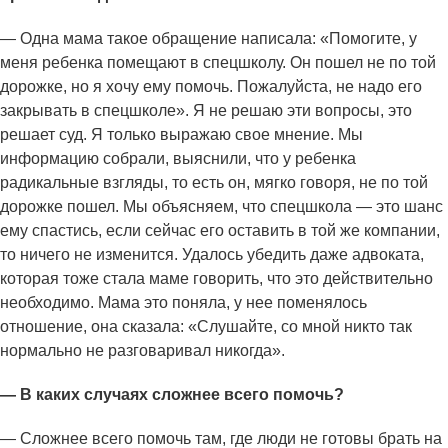
— Одна мама такое обращение написала: «Помогите, у
меня ребенка помещают в спецшколу. Он пошел не по той
дорожке, но я хочу ему помочь. Пожалуйста, не надо его
закрывать в спецшколе». Я не решаю эти вопросы, это
решает суд. Я только выражаю свое мнение. Мы
информацию собрали, выяснили, что у ребенка
радикальные взгляды, то есть он, мягко говоря, не по той
дорожке пошел. Мы объясняем, что спецшкола — это шанс
ему спастись, если сейчас его оставить в той же компании,
то ничего не изменится. Удалось убедить даже адвоката,
которая тоже стала маме говорить, что это действительно
необходимо. Мама это поняла, у нее поменялось
отношение, она сказала: «Слушайте, со мной никто так
нормально не разговаривал никогда».
— В каких случаях сложнее всего помочь?
— Сложнее всего помочь там, где люди не готовы брать на