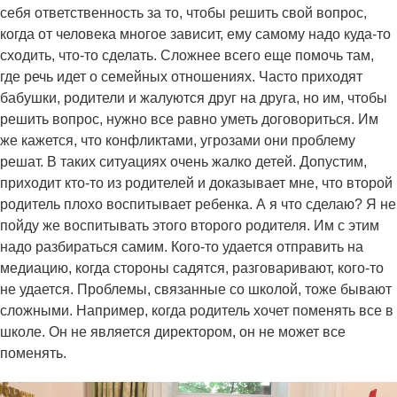
себя ответственность за то, чтобы решить свой вопрос,
когда от человека многое зависит, ему самому надо куда-то
сходить, что-то сделать. Сложнее всего еще помочь там,
где речь идет о семейных отношениях. Часто приходят
бабушки, родители и жалуются друг на друга, но им, чтобы
решить вопрос, нужно все равно уметь договориться. Им
же кажется, что конфликтами, угрозами они проблему
решат. В таких ситуациях очень жалко детей. Допустим,
приходит кто-то из родителей и доказывает мне, что второй
родитель плохо воспитывает ребенка. А я что сделаю? Я не
пойду же воспитывать этого второго родителя. Им с этим
надо разбираться самим. Кого-то удается отправить на
медиацию, когда стороны садятся, разговаривают, кого-то
не удается. Проблемы, связанные со школой, тоже бывают
сложными. Например, когда родитель хочет поменять все в
школе. Он не является директором, он не может все
поменять.