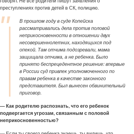
говорят. Не все родители пишут заявления о
преступлениях против детей в СК, полицию.
В прошлом году в суде Копейска
рассматривались дела против половой
неприкосновенности в отношении двух
несовершеннолетних, находящихся под
опекой. Там отчима подозревали, мама
защищала отчима, а не ребенка. Было
принято беспрецедентное решение: впервые
в России суд привлек уполномоченного по
правам ребенка в качестве законного
представителя. Был вынесен обвинительный
приговор.
— Как родителю распознать, что его ребенок
подвергается угрозам, связанным с половой
неприкосновенностью?
— Если ты своего ребенка знаешь, ты видишь, что