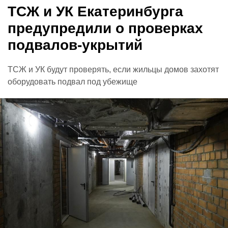
ТСЖ и УК Екатеринбурга
предупредили о проверках
подвалов-укрытий
ТСЖ и УК будут проверять, если жильцы домов захотят
оборудовать подвал под убежище