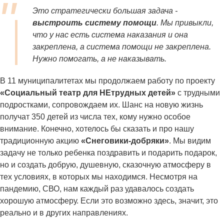
Это стратегически большая задача -
выстроить систему помощи
. Мы привыкли,
что у нас есть система наказания и она
закреплена, а система помощи не закреплена.
Нужно помогать, а не наказывать.
В 11 муниципалитетах мы продолжаем работу по проекту
«Социальный театр для НЕтрудных детей»
с трудными
подростками, сопровождаем их. Шанс на новую жизнь
получат 350 детей из числа тех, кому нужно особое
внимание. Конечно, хотелось бы сказать и про нашу
традиционную акцию
«Снеговики-добряки»
. Мы видим
задачу не только ребенка поздравить и подарить подарок,
но и создать добрую, душевную, сказочную атмосферу в
тех условиях, в которых мы находимся. Несмотря на
пандемию, СВО, нам каждый раз удавалось создать
хорошую атмосферу. Если это возможно здесь, значит, это
реально и в других направлениях.