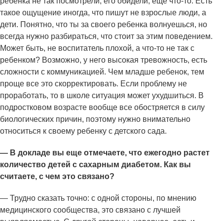
ребенка не так посмотрели, его обидели, еще что-то. Есть
такое ощущение иногда, что пишут не взрослые люди, а
дети. Понятно, что ты за своего ребенка волнуешься, но
всегда нужно разбираться, что стоит за этим поведением.
Может быть, не воспитатель плохой, а что-то не так с
ребенком? Возможно, у него высокая тревожность, есть
сложности с коммуникацией. Чем младше ребенок, тем
проще все это скорректировать. Если проблему не
проработать, то в школе ситуация может ухудшиться. В
подростковом возрасте вообще все обостряется в силу
биологических причин, поэтому нужно внимательно
относиться к своему ребенку с детского сада.
— В докладе вы еще отмечаете, что ежегодно растет
количество детей с сахарным диабетом. Как вы
считаете, с чем это связано?
— Трудно сказать точно: с одной стороны, по мнению
медицинского сообщества, это связано с лучшей