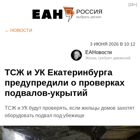
[18+]
РОССИЯ
Екатеринбург
← НОВОСТИ
Челябинск
3 ИЮНЯ 2026 В 10:12
Курган
ЕАНовости
Оренбург
ТСЖ и УК Екатеринбурга
предупредили о проверках
подвалов-укрытий
ТСЖ и УК будут проверять, если жильцы домов захотят
оборудовать подвал под убежище