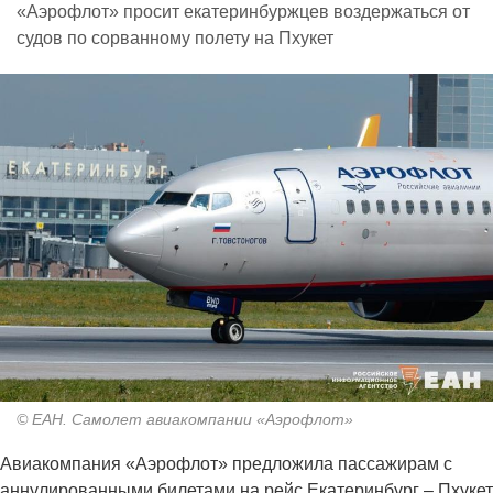
«Аэрофлот» просит екатеринбуржцев воздержаться от
судов по сорванному полету на Пхукет
© ЕАН. Самолет авиакомпании «Аэрофлот»
Авиакомпания «Аэрофлот» предложила пассажирам с
аннулированными билетами на рейс Екатеринбург – Пхукет