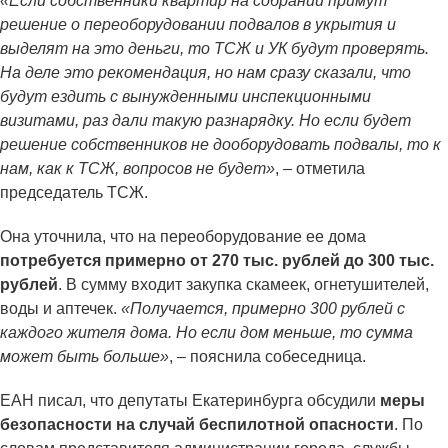
«Если собственники квартир на собрании примут
решение о переоборудовании подвалов в укрытия и
выделят на это деньги, то ТСЖ и УК будут проверять.
На деле это рекомендация, но нам сразу сказали, что
будут ездить с вынужденными инспекционными
визитами, раз дали такую разнарядку. Но если будет
решение собственников не дооборудовать подвалы, то к
нам, как к ТСЖ, вопросов не будет»
, – отметила
председатель ТСЖ.
Она уточнила, что на переоборудование ее дома
потребуется примерно от 270 тыс. рублей до 300 тыс.
рублей
. В сумму входит закупка скамеек, огнетушителей,
воды и аптечек.
«Получается, примерно 300 рублей с
каждого жителя дома. Но если дом меньше, то сумма
может быть больше»
, – пояснила собеседница.
ЕАН писал, что депутаты Екатеринбурга обсудили
меры
безопасности на случай беспилотной опасности
. По