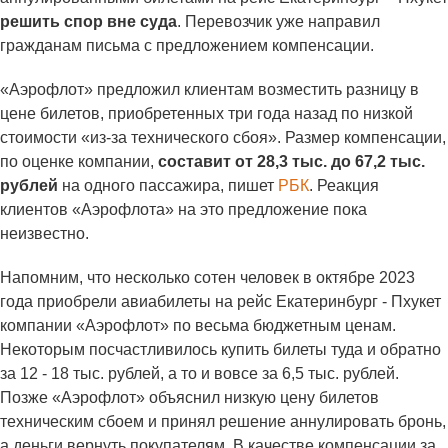
решить спор вне суда
. Перевозчик уже направил
гражданам письма с предложением компенсации.
«Аэрофлот» предложил клиентам возместить разницу в
цене билетов, приобретенных три года назад по низкой
стоимости «из-за технического сбоя». Размер компенсации,
по оценке компании,
составит от 28,3 тыс. до 67,2 тыс.
рублей
на одного пассажира, пишет
РБК
. Реакция
клиентов «Аэрофлота» на это предложение пока
неизвестно.
Напомним, что несколько сотен человек в октябре 2023
года приобрели авиабилеты на рейс Екатеринбург - Пхукет
компании «Аэрофлот» по весьма бюджетным ценам.
Некоторым посчастливилось купить билеты туда и обратно
за 12 - 18 тыс. рублей, а то и вовсе за 6,5 тыс. рублей.
Позже «Аэрофлот» объяснил низкую цену билетов
техническим сбоем и принял решение аннулировать бронь,
а деньги вернуть покупателям. В качестве компенсации за