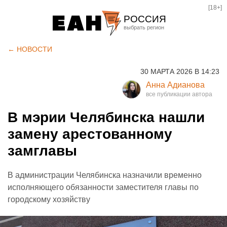
[18+]
РОССИЯ
Екатеринбург
← НОВОСТИ
Челябинск
30 МАРТА 2026 В 14:23
Курган
Анна Адианова
Оренбург
В мэрии Челябинска нашли
замену арестованному
замглавы
В администрации Челябинска назначили временно
исполняющего обязанности заместителя главы по
городскому хозяйству