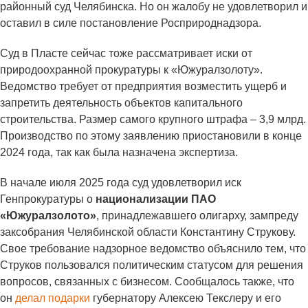
районный суд Челябинска. Но он жалобу не удовлетворил и
оставил в силе постановление Росприроднадзора.
Суд в Пласте сейчас тоже рассматривает иски от
природоохранной прокуратуры к «Южуралзолоту».
Ведомство требует от предприятия возместить ущерб и
запретить деятельность объектов капитального
строительства. Размер самого крупного штрафа – 3,9 млрд.
Производство по этому заявлению приостановили в конце
2024 года, так как была назначена экспертиза.
В начале июля 2025 года суд удовлетворил иск
Генпрокуратуры о
национализации ПАО
«Южуралзолото»
, принадлежавшего олигарху, зампреду
заксобрания Челябинской области Константину Струкову.
Свое требование надзорное ведомство объяснило тем, что
Струков пользовался политическим статусом для решения
вопросов, связанных с бизнесом. Сообщалось также, что
он
делал подарки
губернатору Алексею Текслеру и его