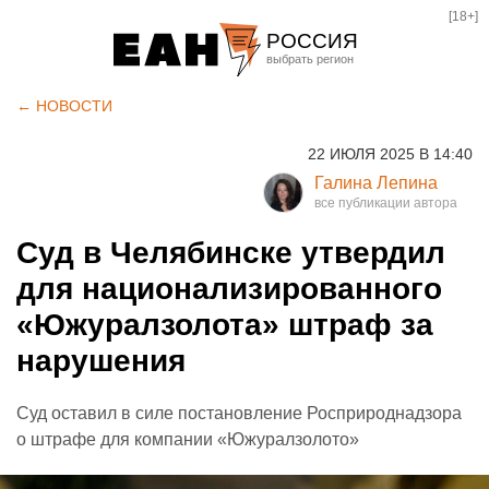
[18+]
РОССИЯ
Екатеринбург
← НОВОСТИ
Челябинск
22 ИЮЛЯ 2025 В 14:40
Курган
Галина Лепина
Оренбург
Суд в Челябинске утвердил
для национализированного
«Южуралзолота» штраф за
нарушения
Суд оставил в силе постановление Росприроднадзора
о штрафе для компании «Южуралзолото»