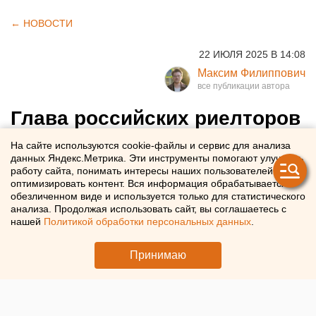
← НОВОСТИ
22 ИЮЛЯ 2025 В 14:08
Максим Филиппович
Глава российских риелторов
рассказал, что ждет рынок
На сайте используются cookie-файлы и сервис для анализа
данных Яндекс.Метрика. Эти инструменты помогают улучшать
недвижимости
работу сайта, понимать интересы наших пользователей и
оптимизировать контент. Вся информация обрабатывается в
обезличенном виде и используется только для статистического
Президент РГР назвал тренды на рынке недвижимости
анализа. Продолжая использовать сайт, вы соглашаетесь с
нашей
Политикой обработки персональных данных
.
Принимаю