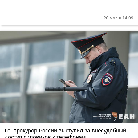
26 мая в 14:09
Генпрокурор России выступил за внесудебный
доступ силовиков к телефонам