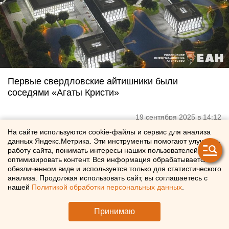
Первые свердловские айтишники были
соседями «Агаты Кристи»
19 сентября 2025 в 14:12
На сайте используются cookie-файлы и сервис для анализа
данных Яндекс.Метрика. Эти инструменты помогают улучшать
работу сайта, понимать интересы наших пользователей и
оптимизировать контент. Вся информация обрабатывается в
обезличенном виде и используется только для статистического
анализа. Продолжая использовать сайт, вы соглашаетесь с
нашей
Политикой обработки персональных данных
.
Принимаю