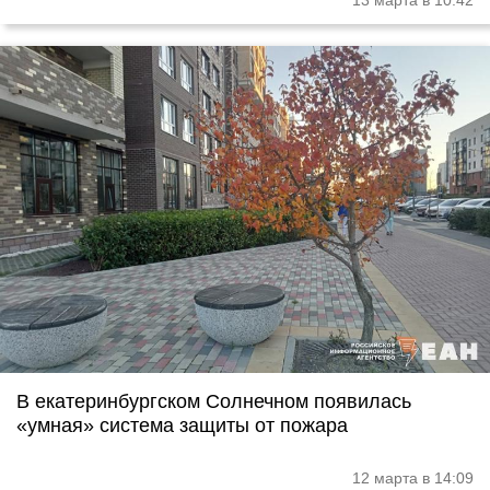
13 марта в 10:42
В екатеринбургском Солнечном появилась
«умная» система защиты от пожара
12 марта в 14:09