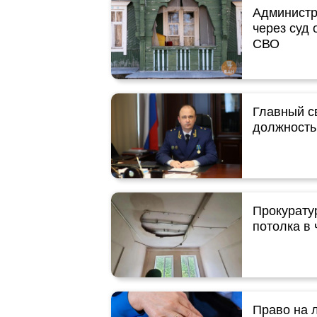
Администр
через суд 
СВО
Главный с
должность
Прокурату
потолка в
Право на 