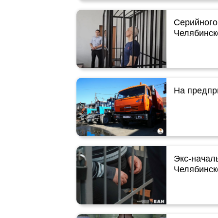
Серийного
Челябинск
На предпр
Экс‑начал
Челябинско