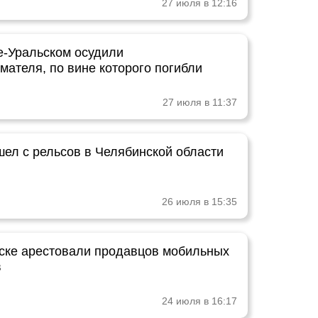
27 июля в 12:16
е-Уральском осудили
мателя, по вине которого погибли
27 июля в 11:37
шел с рельсов в Челябинской области
26 июля в 15:35
ске арестовали продавцов мобильных
в
24 июля в 16:17