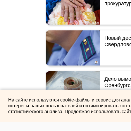
прокурату
Новый дес
Свердловс
Дело вымо
Оренбургс
На сайте используются cookie-файлы и сервис для ана
интересы наших пользователей и оптимизировать конте
статистического анализа. Продолжая использовать сай
Искусстве
нового пр