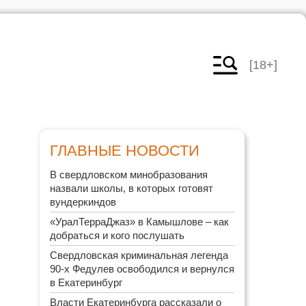
[18+]
ГЛАВНЫЕ НОВОСТИ
В свердловском минобразования
назвали школы, в которых готовят
вундеркиндов
«УралТерраДжаз» в Камышлове – как
добраться и кого послушать
Свердловская криминальная легенда
90-х Федулев освободился и вернулся
в Екатеринбург
Власти Екатеринбурга рассказали о