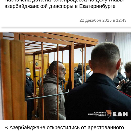
азербайджанской диаспоры в Екатеринбурге
22 декабря 2025 в 12:49
В Азербайджане открестились от арестованного