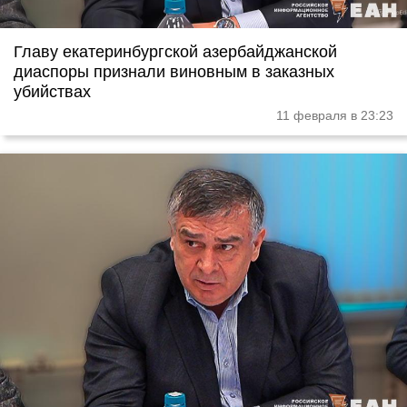
Главу екатеринбургской азербайджанской
диаспоры признали виновным в заказных
убийствах
11 февраля в 23:23