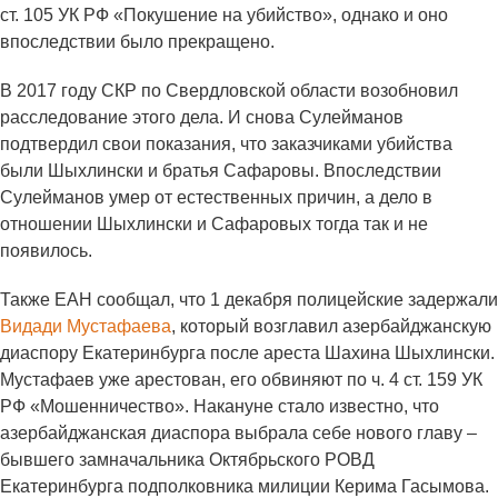
ст. 105 УК РФ «Покушение на убийство», однако и оно
впоследствии было прекращено.
В 2017 году СКР по Свердловской области возобновил
расследование этого дела. И снова Сулейманов
подтвердил свои показания, что заказчиками убийства
были Шыхлински и братья Сафаровы. Впоследствии
Сулейманов умер от естественных причин, а дело в
отношении Шыхлински и Сафаровых тогда так и не
появилось.
Также ЕАН сообщал, что 1 декабря полицейские задержали
Видади Мустафаева
, который возглавил азербайджанскую
диаспору Екатеринбурга после ареста Шахина Шыхлински.
Мустафаев уже арестован, его обвиняют по ч. 4 ст. 159 УК
РФ «Мошенничество». Накануне стало известно, что
азербайджанская диаспора выбрала себе нового главу –
бывшего замначальника Октябрьского РОВД
Екатеринбурга подполковника милиции Керима Гасымова.