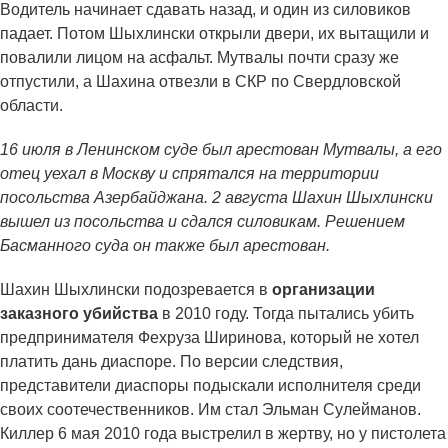
Водитель начинает сдавать назад, и один из силовиков
падает. Потом Шыхлински открыли двери, их вытащили и
повалили лицом на асфальт. Мутвалы почти сразу же
отпустили, а Шахина отвезли в СКР по Свердловской
области.
16 июля в Ленинском суде был арестован Мутвалы, а его
отец уехал в Москву и спрятался на территории
посольства Азербайджана. 2 августа Шахин Шыхлински
вышел из посольства и сдался силовикам. Решением
Басманного суда он также был арестован.
Шахин Шыхлински подозревается в
организации
заказного убийства
в 2010 году. Тогда пытались убить
предпринимателя Фехруза Ширинова, который не хотел
платить дань диаспоре. По версии следствия,
представители диаспоры подыскали исполнителя среди
своих соотечественников. Им стал Эльман Сулейманов.
Киллер 6 мая 2010 года выстрелил в жертву, но у пистолета