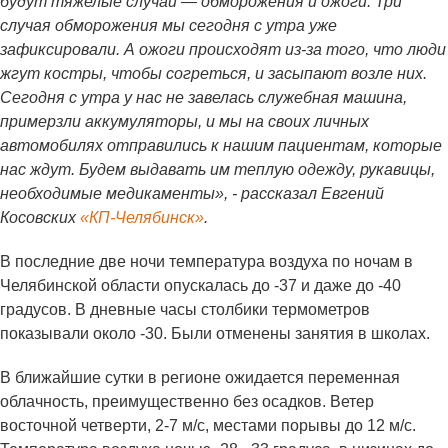
будут тяжелые случаи — обморожения и ожоги. Три
случая обморожения мы сегодня с утра уже
зафиксировали. А ожоги происходят из-за того, что люди
жгут костры, чтобы согреться, и засыпают возле них.
Сегодня с утра у нас не завелась служебная машина,
примерзли аккумуляторы, и мы на своих личных
автомобилях отправились к нашим пациентам, которые
нас ждут. Будем выдавать им теплую одежду, рукавицы,
необходимые медикаменты», - рассказал Евгений
Косовских
«КП-Челябинск»
.
В последние две ночи температура воздуха по ночам в
Челябинской области опускалась до -37 и даже до -40
градусов. В дневные часы столбики термометров
показывали около -30. Были отменены занятия в школах.
В ближайшие сутки в регионе ожидается переменная
облачность, преимущественно без осадков. Ветер
восточной четверти, 2-7 м/с, местами порывы до 12 м/с.