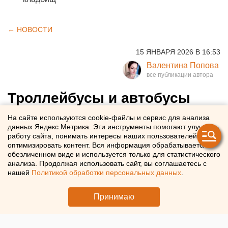
← НОВОСТИ
15 ЯНВАРЯ 2026 В 16:53
Валентина Попова
Троллейбусы и автобусы
встали возле автовокзала в
На сайте используются cookie-файлы и сервис для анализа
данных Яндекс.Метрика. Эти инструменты помогают улучшать
Екатеринбурге
работу сайта, понимать интересы наших пользователей и
оптимизировать контент. Вся информация обрабатывается в
обезличенном виде и используется только для статистического
Авария на сетях парализовала движение троллейбусов
анализа. Продолжая использовать сайт, вы соглашаетесь с
и автобусов в Екатеринбурге
нашей
Политикой обработки персональных данных
.
Принимаю