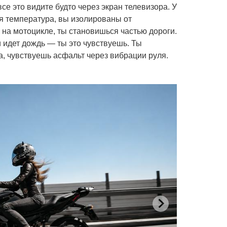
се это видите будто через экран телевизора. У
я температура, вы изолированы от
 на мотоцикле, ты становишься частью дороги.
 идет дождь — ты это чувствуешь. Ты
а, чувствуешь асфальт через вибрации руля.