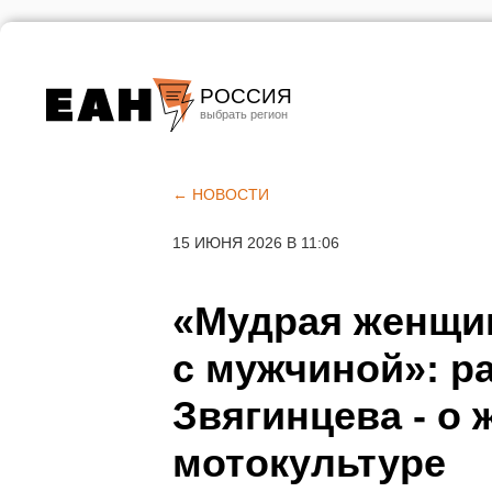
РОССИЯ
Екатеринбург
Челябинск
← НОВОСТИ
Курган
15 ИЮНЯ 2026 В 11:06
Оренбург
«Мудрая женщин
с мужчиной»: р
Звягинцева - о 
мотокультуре