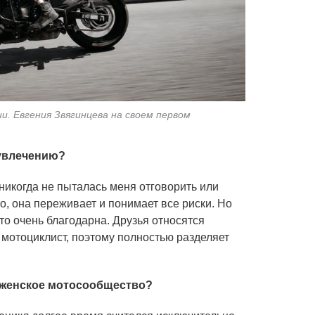
и. Евгения Звягинцева на своем первом
Фото: предост
 увлечению?
икогда не пыталась меня отговорить или
о, она переживает и понимает все риски. Но
то очень благодарна. Друзья относятся
 мотоциклист, поэтому полностью разделяет
 женское мотосообщество?