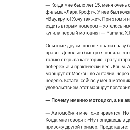
— Когда мне было лет 15, меня очень
фильма «Лара Крофт». У нее был кожан
«Вау, круто! Хочу так же». При этом я 
ездить вторым номером – хотелось им
купила первый мотоцикл — Yamaha XJ6
Опытные друзья посоветовали сразу б
правы. Довольно быстро я поняла, что
только открыла категорию, сразу отп
побережье и практически весь Крым. 
маршрут от Москвы до Анталии, через 
неделю. Кстати, сейчас у меня мотоц
удовольствием этот маршрут повторил
— Почему именно мотоцикл, а не а
— Автомобили мне тоже нравятся. Но
Когда мне говорят: «Ну попадаешь в д
привожу другой пример. Представьте: 