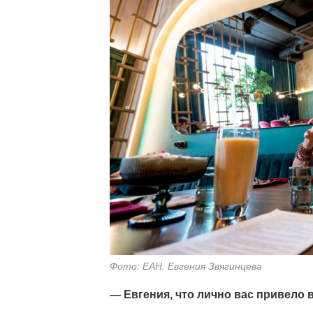
Фото: ЕАН. Евгения Звягинцева
— Евгения, что лично вас привело