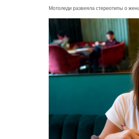
Мотоледи развеяла стереотипы о жен