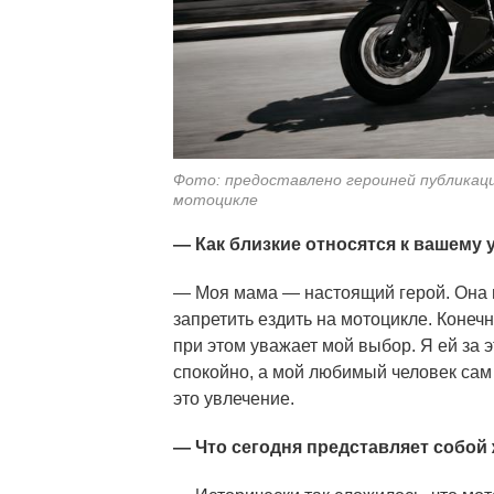
мотоцикле
Фото: предоставлено героиней публикаци
мотоцикле
— Как близкие относятся к вашему
— Моя мама — настоящий герой. Она н
запретить ездить на мотоцикле. Конечн
при этом уважает мой выбор. Я ей за э
спокойно, а мой любимый человек сам
это увлечение.
— Что сегодня представляет собой