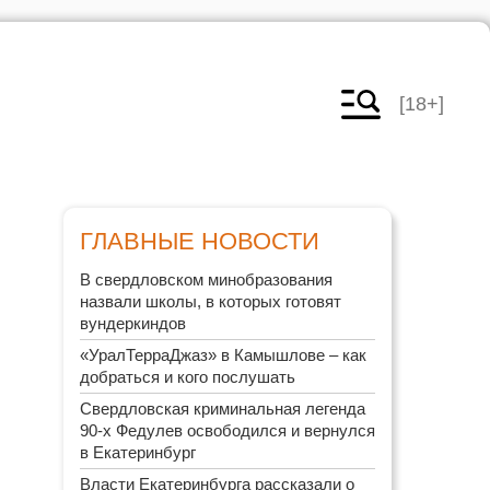
[18+]
ГЛАВНЫЕ НОВОСТИ
В свердловском минобразования
назвали школы, в которых готовят
вундеркиндов
«УралТерраДжаз» в Камышлове – как
добраться и кого послушать
Свердловская криминальная легенда
90-х Федулев освободился и вернулся
в Екатеринбург
Власти Екатеринбурга рассказали о