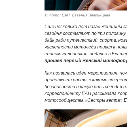
© Фото: ЕАН. Евгения Звягинцева
Еще несколько лет назад женщины за
сегодня составляют почти половину
байк ради путешествий, спорта, нов
численности мотоледи привел к поя
единомышленников: недавно в Екате
прошел первый женский мотофор
Как появилась идея мероприятия, п
продолжает расти, с какими стерео
безопасности и какую роль сегодня 
корреспонденту ЕАН рассказала коо
мотосообщества «Сестры ветра»
Е