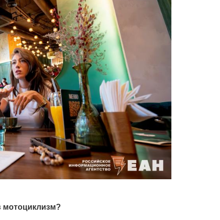
 в мотоциклизм?