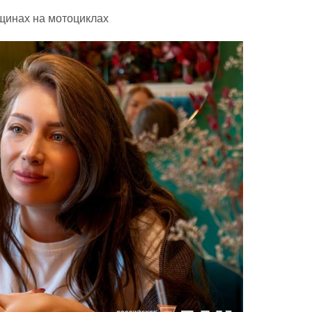
щинах на мотоциклах