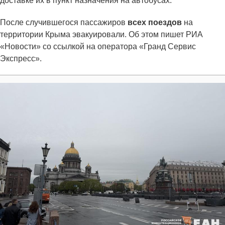
доставке их в пункт назначения на автобусах.
После случившегося пассажиров
всех поездов
на
территории Крыма эвакуировали. Об этом пишет РИА
«Новости» со ссылкой на оператора «Гранд Сервис
Экспресс».