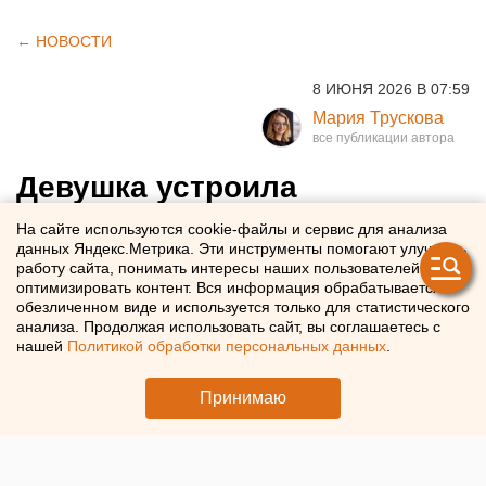
← НОВОСТИ
8 ИЮНЯ 2026 В 07:59
Мария Трускова
Девушка устроила
смертельное ДТП в
На сайте используются cookie-файлы и сервис для анализа
данных Яндекс.Метрика. Эти инструменты помогают улучшать
Свердловской области
работу сайта, понимать интересы наших пользователей и
оптимизировать контент. Вся информация обрабатывается в
обезличенном виде и используется только для статистического
В Невьянском районе Свердловской области 20-летняя
анализа. Продолжая использовать сайт, вы соглашаетесь с
автомобилистка устроила смертельное ДТП
нашей
Политикой обработки персональных данных
.
Принимаю