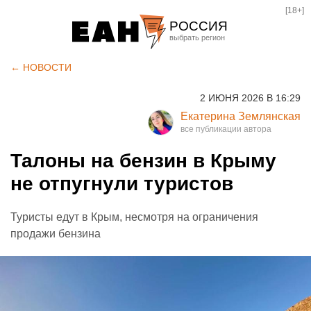
[18+]
РОССИЯ
Екатеринбург
← НОВОСТИ
Челябинск
2 ИЮНЯ 2026 В 16:29
Курган
Екатерина Землянская
Оренбург
Талоны на бензин в Крыму
не отпугнули туристов
Туристы едут в Крым, несмотря на ограничения
продажи бензина