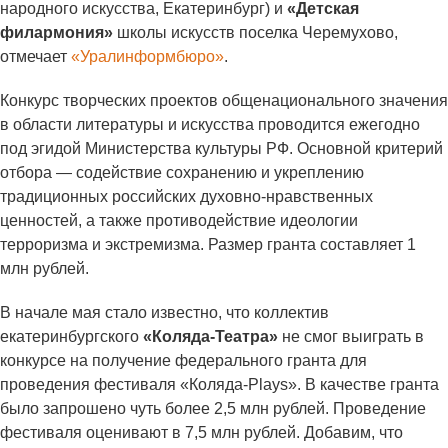
народного искусства, Екатеринбург) и
«Детская
филармония»
школы искусств поселка Черемухово,
отмечает
«Уралинформбюро»
.
Конкурс творческих проектов общенационального значения
в области литературы и искусства проводится ежегодно
под эгидой Министерства культуры РФ. Основной критерий
отбора — содействие сохранению и укреплению
традиционных российских духовно-нравственных
ценностей, а также противодействие идеологии
терроризма и экстремизма. Размер гранта составляет 1
млн рублей.
В начале мая стало известно, что коллектив
екатеринбургского
«Коляда-Театра»
не смог выиграть в
конкурсе на получение федерального гранта для
проведения фестиваля «Коляда-Plays». В качестве гранта
было запрошено чуть более 2,5 млн рублей. Проведение
фестиваля оценивают в 7,5 млн рублей. Добавим, что