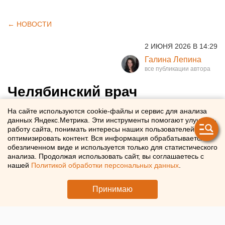
← НОВОСТИ
2 ИЮНЯ 2026 В 14:29
Галина Лепина
Челябинский врач
рассказала, кому нельзя
На сайте используются cookie-файлы и сервис для анализа
данных Яндекс.Метрика. Эти инструменты помогают улучшать
есть окрошку
работу сайта, понимать интересы наших пользователей и
оптимизировать контент. Вся информация обрабатывается в
обезличенном виде и используется только для статистического
Челябинский врач перечислила вредные свойства
анализа. Продолжая использовать сайт, вы соглашаетесь с
окрошки
нашей
Политикой обработки персональных данных
.
Принимаю