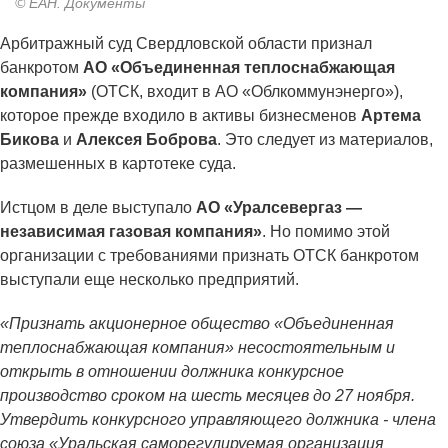
© ЕАН. Документы
Арбитражный суд Свердловской области признал
банкротом
АО «Объединенная теплоснабжающая
компания»
(ОТСК, входит в АО «Облкоммунэнерго»),
которое прежде входило в активы бизнесменов
Артема
Бикова
и
Алексея Боброва
. Это следует из материалов,
размешенных в картотеке суда.
Истцом в деле выступало
АО «Уралсевергаз —
независимая газовая компания»
. Но помимо этой
организации с требованиями признать ОТСК банкротом
выступали еще несколько предприятий.
«Признать акционерное общество «Объединенная
теплоснабжающая компания» несостоятельным и
открыть в отношении должника конкурсное
производство сроком на шесть месяцев до 27 ноября.
Утвердить конкурсного управляющего должника - члена
союза «Уральская саморегулируемая организация