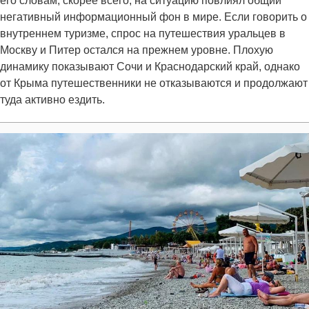
его словам, скорее всего, на ситуацию повлиял общий
негативный информационный фон в мире. Если говорить о
внутреннем туризме, спрос на путешествия уральцев в
Москву и Питер остался на прежнем уровне. Плохую
динамику показывают Сочи и Краснодарский край, однако
от Крыма путешественники не отказываются и продолжают
туда активно ездить.