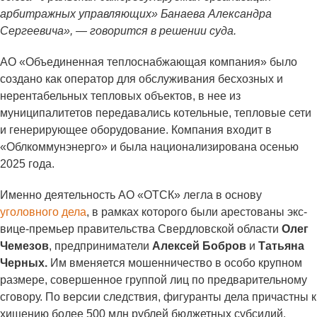
арбитражных управляющих» Банаева Александра
Сергеевича», — говорится в решении суда.
АО «Объединенная теплоснабжающая компания» было
создано как оператор для обслуживания бесхозных и
нерентабельных тепловых объектов, в нее из
муниципалитетов передавались котельные, тепловые сети
и генерирующее оборудование. Компания входит в
«Облкоммунэнерго» и была национализирована осенью
2025 года.
Именно деятельность АО «ОТСК» легла в основу
уголовного дела
, в рамках которого были арестованы экс-
вице-премьер правительства Свердловской области
Олег
Чемезов
, предприниматели
Алексей Бобров
и
Татьяна
Черных.
Им вменяется мошенничество в особо крупном
размере, совершенное группой лиц по предварительному
сговору. По версии следствия, фигуранты дела причастны к
хищению более 500 млн рублей бюджетных субсидий.