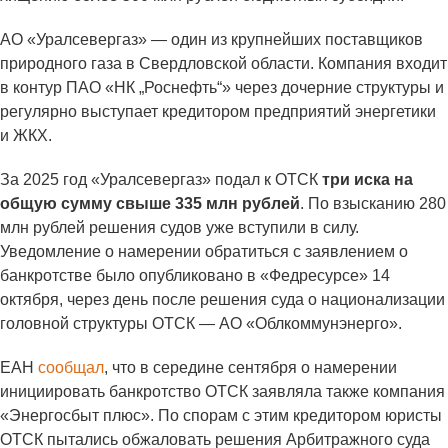
АО «Уралсевергаз» — один из крупнейших поставщиков
природного газа в Свердловской области. Компания входит
в контур ПАО «НК „Роснефть“» через дочерние структуры и
регулярно выступает кредитором предприятий энергетики
и ЖКХ.
За 2025 год «Уралсевергаз» подал к ОТСК
три иска на
общую сумму свыше 335 млн рублей
. По взысканию 280
млн рублей решения судов уже вступили в силу.
Уведомление о намерении обратиться с заявлением о
банкротстве было опубликовано в «Федресурсе» 14
октября, через день после решения суда о национализации
головной структуры ОТСК — АО «Облкоммунэнерго».
ЕАН
сообщал
, что в середине сентября о намерении
инициировать банкротство ОТСК заявляла также компания
«Энергосбыт плюс». По спорам с этим кредитором юристы
ОТСК пытались обжаловать решения Арбитражного суда