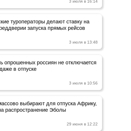
3 июля в 16:14
кие туроператоры делают ставку на
реддверии запуска прямых рейсов
3 июля в 13:48
ть опрошенных россиян не отключается
даже в отпуске
3 июля в 10:56
массово выбирают для отпуска Африку,
на распространение Эболы
29 июня в 12:22