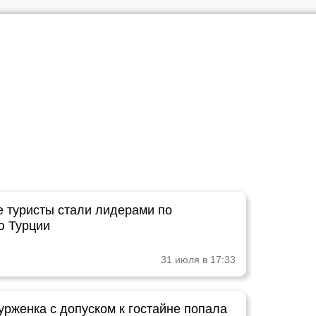
е туристы стали лидерами по
ю Турции
31 июля в 17:33
урженка с допуском к гостайне попала