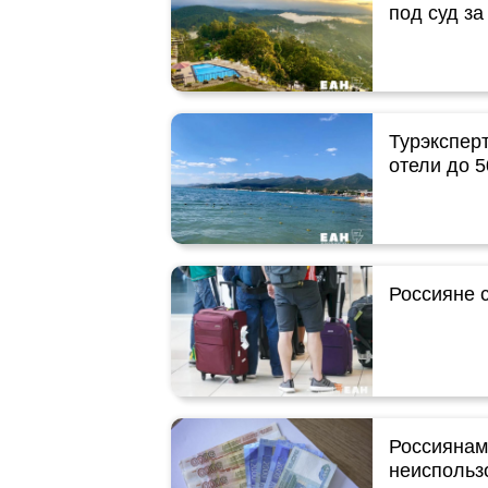
под суд за
Турэкспер
отели до 
Россияне 
Россиянам
неиспольз