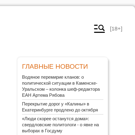
[18+]
ГЛАВНЫЕ НОВОСТИ
Водяное перемирие кланов: о
политической ситуации в Каменске-
Уральском – колонка шеф-редактора
ЕАН Артема Рябова
Перекрытие дорог у «Калины» в
Екатеринбурге продлено до октября
«Люди скорее останутся дома»:
свердловские политологи - о явке на
выборах в Госдуму