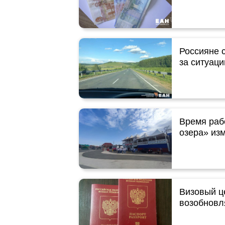
Россияне с
за ситуаци
Время раб
озера» из
Визовый ц
возобновл