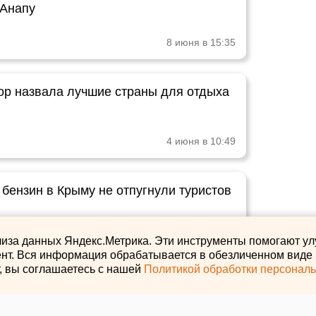
Анапу
8 июня в 15:35
ор назвала лучшие страны для отдыха
4 июня в 10:49
 бензин в Крыму не отпугнули туристов
2 июня в 16:29
лиза данных Яндекс.Метрика. Эти инструменты помогают ул
нт. Вся информация обрабатывается в обезличенном виде и
т, вы соглашаетесь с нашей
Политикой обработки персонал
 назвали самые бюджетные страны
ого отдыха в июне