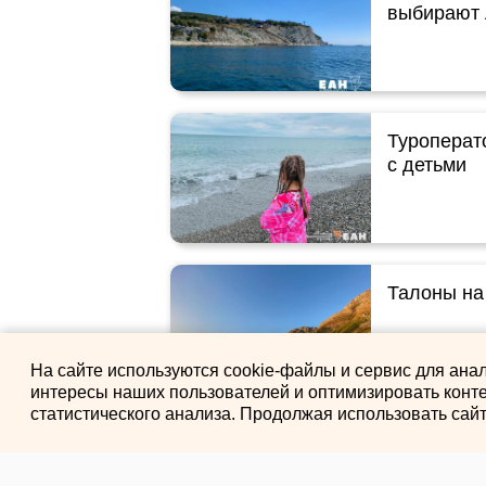
выбирают 
Туроперат
с детьми
Талоны на
На сайте используются cookie-файлы и сервис для ана
интересы наших пользователей и оптимизировать конте
статистического анализа. Продолжая использовать сай
Россиянам
для пляжн