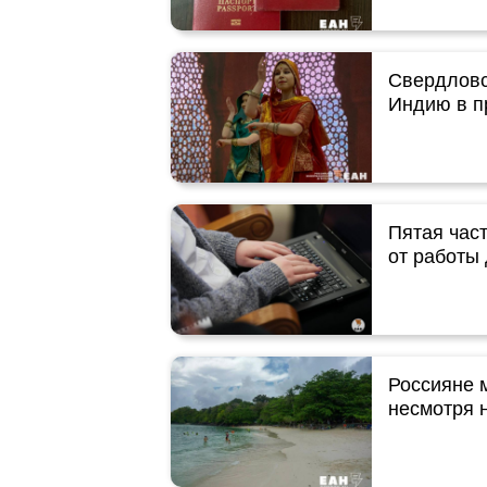
Свердловс
Индию в п
Пятая час
от работы 
Россияне 
несмотря 