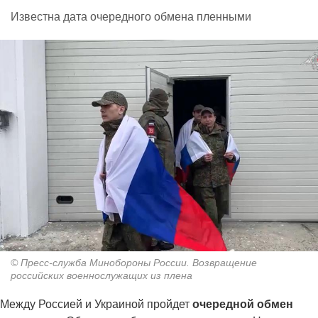
Известна дата очередного обмена пленными
© Пресс-служба Минобороны России. Возвращение
российских военнослужащих из плена
Между Россией и Украиной пройдет
очередной обмен