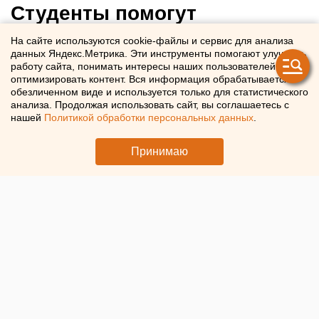
Студенты помогут
чиновникам улучшить
На сайте используются cookie-файлы и сервис для анализа
данных Яндекс.Метрика. Эти инструменты помогают улучшать
общественный транспорт
работу сайта, понимать интересы наших пользователей и
Ноябрьска
оптимизировать контент. Вся информация обрабатывается в
обезличенном виде и используется только для статистического
анализа. Продолжая использовать сайт, вы соглашаетесь с
В Ноябрьске студенты помогут улучшить работу
нашей
Политикой обработки персональных данных
.
транспорта
Принимаю