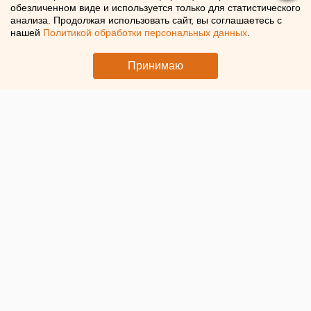
профессии
обезличенном виде и используется только для статистического
анализа. Продолжая использовать сайт, вы соглашаетесь с
нашей
Политикой обработки персональных данных
.
Екатеринбуржцы рассказали, какие профессии
уважают больше всего
Принимаю
© ЕАН. Медики за компьютером