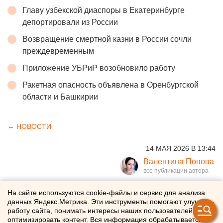
Главу узбекской диаспоры в Екатеринбурге
депортировали из России
Возвращение смертной казни в России сочли
преждевременным
Приложение УБРиР возобновило работу
Ракетная опасность объявлена в Оренбургской
области и Башкирии
← НОВОСТИ
14 МАЯ 2026 В 13:44
Валентина Попова
Екатеринбуржцы назвали
На сайте используются cookie-файлы и сервис для анализа
данных Яндекс.Метрика. Эти инструменты помогают улучшать
самые уважаемые
работу сайта, понимать интересы наших пользователей и
оптимизировать контент. Вся информация обрабатывается в