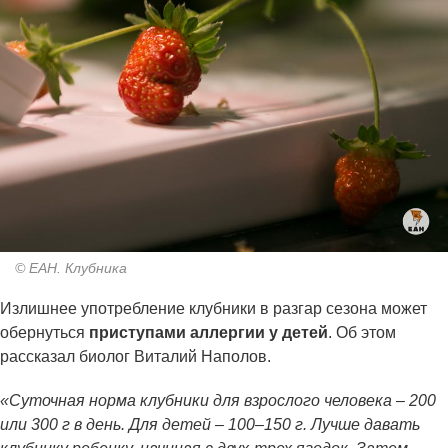
© ЕАН. Клубника
Излишнее употребление клубники в разгар сезона может
обернуться
приступами аллергии у детей
. Об этом
рассказал биолог Виталий Наполов.
«Суточная норма клубники для взрослого человека – 200
или 300 г в день. Для детей – 100–150 г. Лучше давать