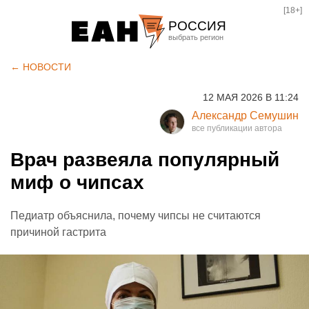
[18+]
РОССИЯ
Екатеринбург
← НОВОСТИ
Челябинск
12 МАЯ 2026 В 11:24
Курган
Александр Семушин
Оренбург
Врач развеяла популярный
миф о чипсах
Педиатр объяснила, почему чипсы не считаются
причиной гастрита