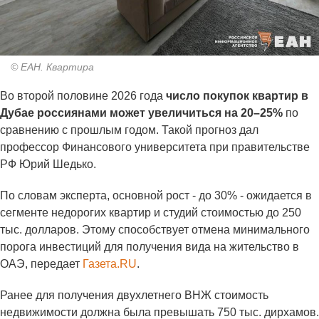
© ЕАН. Квартира
Во второй половине 2026 года
число покупок квартир в
Дубае россиянами может увеличиться на 20–25%
по
сравнению с прошлым годом. Такой прогноз дал
профессор Финансового университета при правительстве
РФ Юрий Шедько.
По словам эксперта, основной рост - до 30% - ожидается в
сегменте недорогих квартир и студий стоимостью до 250
тыс. долларов. Этому способствует отмена минимального
порога инвестиций для получения вида на жительство в
ОАЭ, передает
Газета.RU
.
Ранее для получения двухлетнего ВНЖ стоимость
недвижимости должна была превышать 750 тыс. дирхамов.