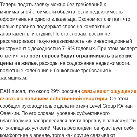
Теперь подать заявку можно без требований к
минимальной стоимости объекта, если недвижимость
оформлена на одного владельца. Экономист считает, что
новые правила поддержат спрос на компактные
апартаменты и студии. По его словам, россияне
рассматривают такую недвижимость как инвестиционный
инструмент с доходностью 7–9% годовых. При этом эксперт
отметил, что
рост спроса будут ограничивать высокие
цены на жилье
, расходы на содержание недвижимости,
валютные колебания и банковские требования к
заемщикам.
ЕАН писал, что около 29% россиян
связывают ощущение
счастья с наличием собственной квартиры
. Об этом
сообщил руководитель отдела ипотеки Level Group Юлиан
Овечкин. По его словам, уровень субъективного
благополучия распределился почти поровну в зависимости
от жилищных условий. Часть респондентов чувствует себя
комфортнее в аренде, тогда как другие связывают