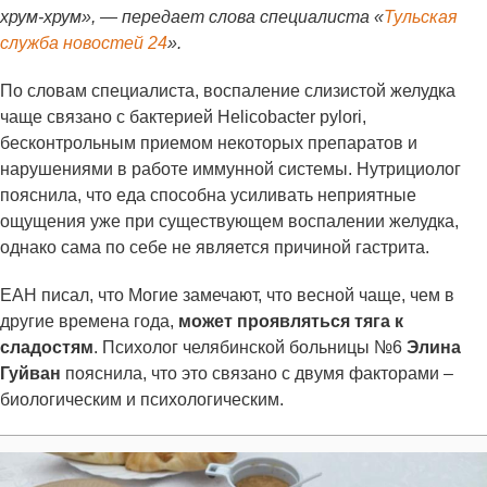
хрум-хрум», — передает слова специалиста «
Тульская
служба новостей 24
».
По словам специалиста, воспаление слизистой желудка
чаще связано с бактерией Helicobacter pylori,
бесконтрольным приемом некоторых препаратов и
нарушениями в работе иммунной системы. Нутрициолог
пояснила, что еда способна усиливать неприятные
ощущения уже при существующем воспалении желудка,
однако сама по себе не является причиной гастрита.
ЕАН писал, что Могие замечают, что весной чаще, чем в
другие времена года,
может проявляться тяга к
сладостям
. Психолог челябинской больницы №6
Элина
Гуйван
пояснила, что это связано с двумя факторами –
биологическим и психологическим.