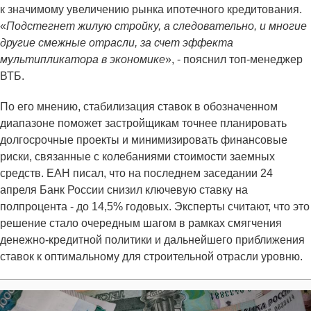
к значимому увеличению рынка ипотечного кредитования.
«
Подстегнет жилую стройку, а следовательно, и многие
другие смежные отрасли, за счет эффекта
мультипликатора в экономике
», - пояснил топ-менеджер
ВТБ.
По его мнению, стабилизация ставок в обозначенном
диапазоне поможет застройщикам точнее планировать
долгосрочные проекты и минимизировать финансовые
риски, связанные с колебаниями стоимости заемных
средств. ЕАН писал, что на последнем заседании 24
апреля Банк России снизил ключевую ставку на
полпроцента - до 14,5% годовых. Эксперты считают, что это
решение стало очередным шагом в рамках смягчения
денежно-кредитной политики и дальнейшего приближения
ставок к оптимальному для строительной отрасли уровню.