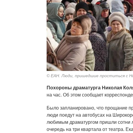
© ЕАН. Люди, пришедшие проститься с Н
Похороны драматурга Николая Ко
на час. Об этом сообщает корреспонд
Было запланировано, что прощание прой
люди поедут на автобусах на Широкор
любимым драматургом пришли сотни л
очередь на три квартала от театра. Е