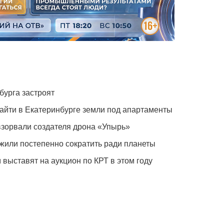
бурга застроят
айти в Екатеринбурге земли под апартаменты
зорвали создателя дрона «Упырь»
жили постепенно сократить ради планеты
 выставят на аукцион по КРТ в этом году