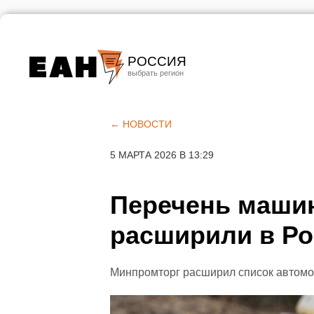
РОССИЯ
Екатеринбург
Челябинск
← НОВОСТИ
Курган
5 МАРТА 2026 В 13:29
Оренбург
Перечень машин
расширили в Ро
Минпромторг расширил список автомо