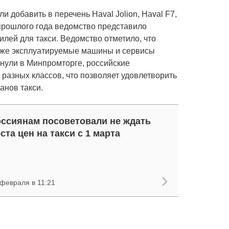
 добавить в перечень Haval Jolion, Haval F7,
е прошлого года ведомство представило
лей для такси. Ведомство отметило, что
 уже эксплуатируемые машины и сервисы
кнули в Минпромторге, российские
разных классов, что позволяет удовлетворить
анов такси.
ссиянам посоветовали не ждать
ста цен на такси с 1 марта
 февраля в 11:21