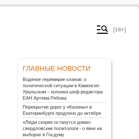
[18+]
ГЛАВНЫЕ НОВОСТИ
Водяное перемирие кланов: о
политической ситуации в Каменске-
Уральском – колонка шеф-редактора
ЕАН Артема Рябова
Перекрытие дорог у «Калины» в
Екатеринбурге продлено до октября
«Люди скорее останутся дома»:
свердловские политологи - о явке на
выборах в Госдуму