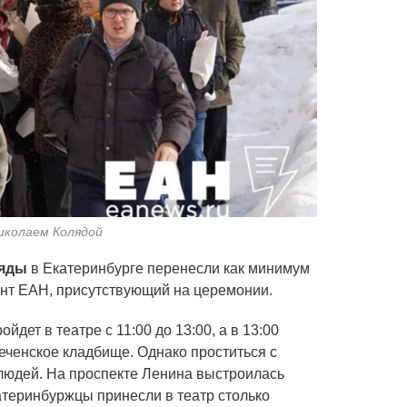
иколаем Колядой
ляды
в Екатеринбурге перенесли как минимум
ент ЕАН, присутствующий на церемонии.
дет в театре с 11:00 до 13:00, а в 13:00
еченское кладбище. Однако проститься с
юдей. На проспекте Ленина выстроилась
катеринбуржцы принесли в театр столько